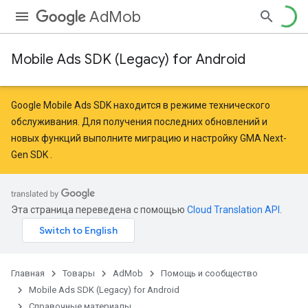
AdMob
Mobile Ads SDK (Legacy) for Android
Google Mobile Ads SDK находится в режиме технического
обслуживания. Для получения последних обновлений и
новых функций
выполните миграцию
и
настройку GMA Next-
Gen SDK
.
Эта страница переведена с помощью
Cloud Translation API
.
Главная
Товары
AdMob
Помощь и сообщество
Mobile Ads SDK (Legacy) for Android
Справочные материалы