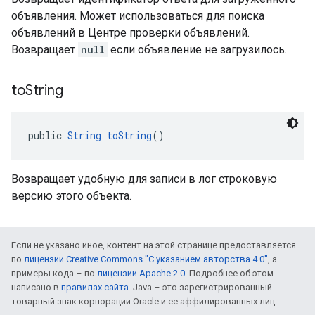
объявления. Может использоваться для поиска
объявлений в Центре проверки объявлений.
Возвращает
null
если объявление не загрузилось.
to
String
public 
String
toString
()
Возвращает удобную для записи в лог строковую
версию этого объекта.
Если не указано иное, контент на этой странице предоставляется
по
лицензии Creative Commons "С указанием авторства 4.0"
, а
примеры кода – по
лицензии Apache 2.0
. Подробнее об этом
написано в
правилах сайта
. Java – это зарегистрированный
товарный знак корпорации Oracle и ее аффилированных лиц.