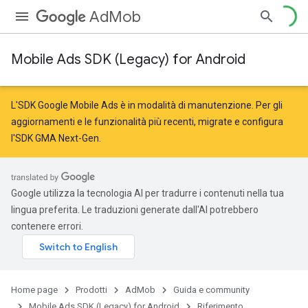
AdMob
Mobile Ads SDK (Legacy) for Android
r
L'SDK Google Mobile Ads è in modalità di manutenzione. Per gli
aggiornamenti e le funzionalità più recenti,
migrate
e
configura
l'SDK GMA Next-Gen
.
n
Google utilizza la tecnologia AI per tradurre i contenuti nella tua
lingua preferita. Le traduzioni generate dall'AI potrebbero
contenere errori.
Home page
Prodotti
AdMob
Guida e community
Mobile Ads SDK (Legacy) for Android
Riferimento