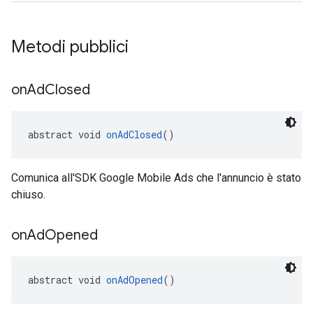
Metodi pubblici
on
Ad
Closed
abstract void 
onAdClosed
()
Comunica all'SDK Google Mobile Ads che l'annuncio è stato
chiuso.
on
Ad
Opened
abstract void 
onAdOpened
()