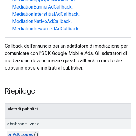
MediationBannerAdCallback
,
MediationInterstitialAdCallback
,
MediationNativeAdCallback
,
MediationRewardedAdCallback
customevent
Callback dell'annuncio per un adattatore di mediazione per
tb
comunicare con l'SDK Google Mobile Ads. Gli adattatori di
mediazione devono inviare questi callback in modo che
possano essere inoltrati al publisher.
rstitial
Riepilogo
Metodi pubblici
abstract void
onAdClosed
()