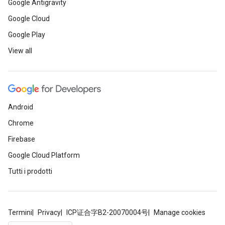
Google Antigravity
Google Cloud
Google Play
View all
Android
Chrome
Firebase
Google Cloud Platform
Tutti i prodotti
Termini
Privacy
ICP证合字B2-20070004号
Manage cookies