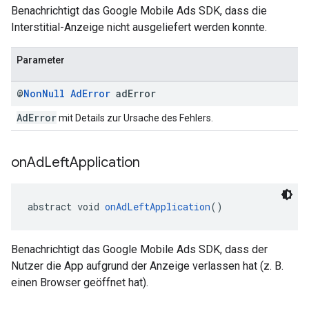
Benachrichtigt das Google Mobile Ads SDK, dass die
Interstitial-Anzeige nicht ausgeliefert werden konnte.
Parameter
@
Non
Null
Ad
Error
ad
Error
AdError
mit Details zur Ursache des Fehlers.
on
Ad
Left
Application
abstract void 
onAdLeftApplication
()
Benachrichtigt das Google Mobile Ads SDK, dass der
Nutzer die App aufgrund der Anzeige verlassen hat (z. B.
einen Browser geöffnet hat).