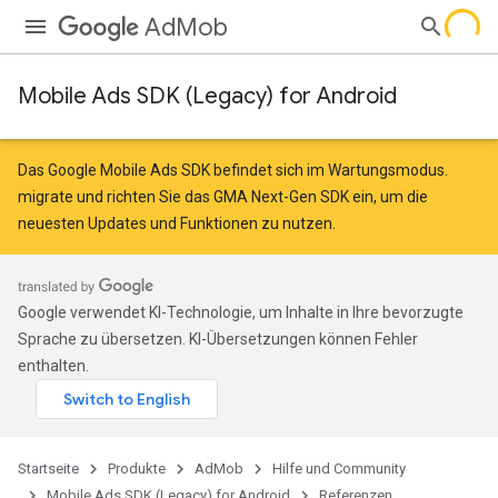
AdMob
Mobile Ads SDK (Legacy) for Android
r
Das Google Mobile Ads SDK befindet sich im Wartungsmodus.
migrate
und
richten Sie das GMA Next-Gen SDK ein
, um die
neuesten Updates und Funktionen zu nutzen.
n
Google verwendet KI-Technologie, um Inhalte in Ihre bevorzugte
Sprache zu übersetzen. KI-Übersetzungen können Fehler
enthalten.
Startseite
Produkte
AdMob
Hilfe und Community
Mobile Ads SDK (Legacy) for Android
Referenzen