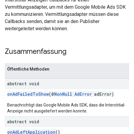
Vermittlungsadapter, um mit dem Google Mobile Ads SDK
zu kommunizieren. Vermittlungsadapter müssen diese
Callbacks senden, damit sie an den Publisher
weitergeleitet werden können.
customevent
Zusammenfassung
tb
Öffentliche Methoden
abstract void
rstitial
onAdFailedToShow
(@
NonNull
AdError
adError)
Benachrichtigt das Google Mobile Ads SDK, dass die Interstitial-
Anzeige nicht ausgeliefert werden konnte.
abstract void
onAdLeftApplication
()