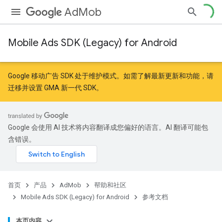
AdMob
Mobile Ads SDK (Legacy) for Android
r
Google 移动广告 SDK 处于维护模式。如需了解最新更新和功能，请
迁移
并
设置 GMA 新一代 SDK
。
n
Google 会使用 AI 技术将内容翻译成您偏好的语言。AI 翻译可能包
含错误。
首页
产品
AdMob
帮助和社区
Mobile Ads SDK (Legacy) for Android
参考文档
本页内容