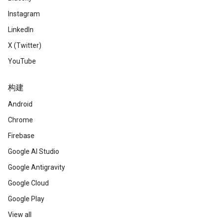
Instagram
LinkedIn
X (Twitter)
YouTube
构建
Android
Chrome
Firebase
Google AI Studio
Google Antigravity
Google Cloud
Google Play
View all