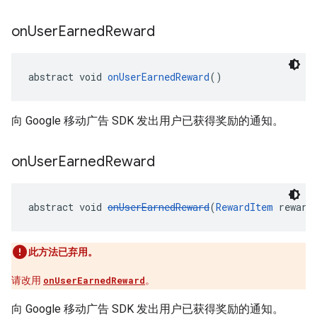
on
User
Earned
Reward
abstract void 
onUserEarnedReward
()
向 Google 移动广告 SDK 发出用户已获得奖励的通知。
on
User
Earned
Reward
abstract void 
onUserEarnedReward
(
RewardItem
 reward
此方法已弃用。
请改用
onUserEarnedReward
。
向 Google 移动广告 SDK 发出用户已获得奖励的通知。