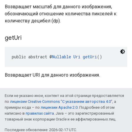
Возвращает масштаб для данного изображения,
обозначающий отношение количества пикселей к
количеству децибел (dp).
get
Uri
public abstract @
Nullable
Uri
getUri
()
Возвращает URI для данного изображения.
Если не указано иное, контент на этой странице предоставляется
по
лицензии Creative Commons "С указанием авторства 4.0"
, а
примеры кода – по
лицензии Apache 2.0
. Подробнее об этом
написано в
правилах сайта
. Java – это зарегистрированный
товарный знак корпорации Oracle и ее аффилированных лиц.
Последнее обновление: 2026-02-17 UTC.