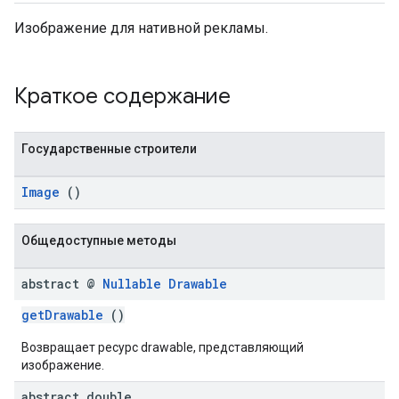
Изображение для нативной рекламы.
Краткое содержание
Государственные строители
Image
()
Общедоступные методы
abstract @
Nullable
Drawable
getDrawable
()
Возвращает ресурс drawable, представляющий
изображение.
abstract double