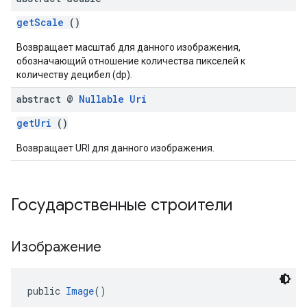
getScale
()
Возвращает масштаб для данного изображения,
обозначающий отношение количества пикселей к
количеству децибел (dp).
abstract @
Nullable
Uri
getUri
()
Возвращает URI для данного изображения.
Государственные строители
Изображение
public 
Image
()