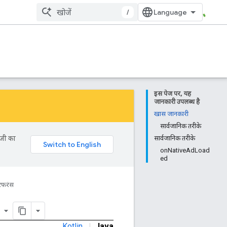
/
इस पेज पर, यह
जानकारी उपलब्ध है
खास जानकारी
सार्वजानिक तरीके
ॉजी का
सार्वजानिक तरीके
onNativeAdLoad
ed
रेफ़रंस
er
Kotlin
|
Java