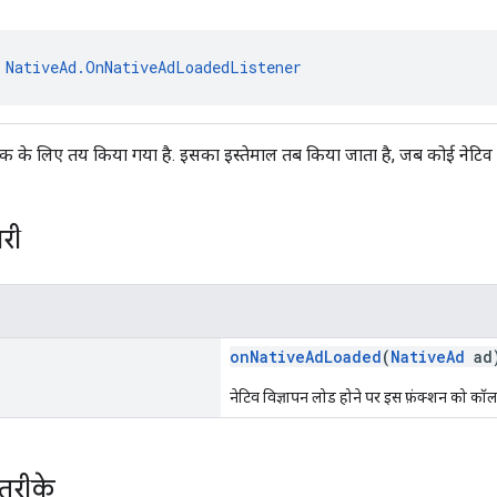
 
NativeAd.OnNativeAdLoadedListener
क के लिए तय किया गया है. इसका इस्तेमाल तब किया जाता है, जब कोई नेटिव वि
री
onNativeAdLoaded
(
NativeAd
ad
नेटिव विज्ञापन लोड होने पर इस फ़ंक्शन को कॉल
तरीके