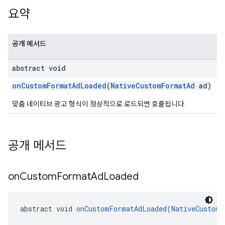
요약
공개 메서드
abstract void
onCustomFormatAdLoaded
(
NativeCustomFormatAd
ad)
맞춤 네이티브 광고 형식이 정상적으로 로드되면 호출됩니다.
공개 메서드
on
Custom
Format
Ad
Loaded
abstract void 
onCustomFormatAdLoaded
(
NativeCustomF