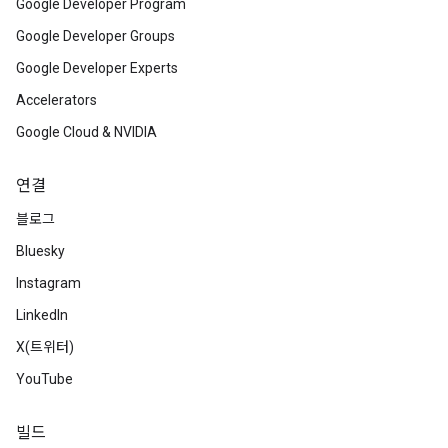
Google Developer Program
Google Developer Groups
Google Developer Experts
Accelerators
Google Cloud & NVIDIA
연결
블로그
Bluesky
Instagram
LinkedIn
X(트위터)
YouTube
빌드