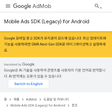
AdMob
Mobile Ads SDK (Legacy) for Android
r
Google 모바일 광고 SDK가 유지관리 모드에 있습니다. 최신 업데이트와
기능을 사용하려면
GMA Next-Gen SDK로 마이그레이션
하고
설정
하세
요.
n
customevent
Google은 AI 기술을 사용하여 콘텐츠를 사용자의 기본 언어로 번역합니
tb
다. AI 번역에는 오류가 있을 수 있습니다.
홈
제품
AdMob
도움말 및 커뮤니티
Mobile Ads SDK (Legacy) for Android
참조