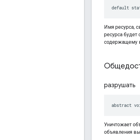
default sta
Имя ресурса, 
ресурса будет
содержащему 
Общедост
разрушать
abstract vo
Уничтожает об
объявления вы