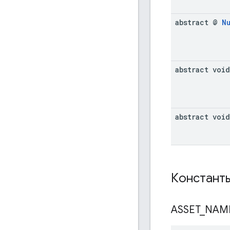
abstract @
N
abstract void
abstract void
Констант
ASSET
_
NAM