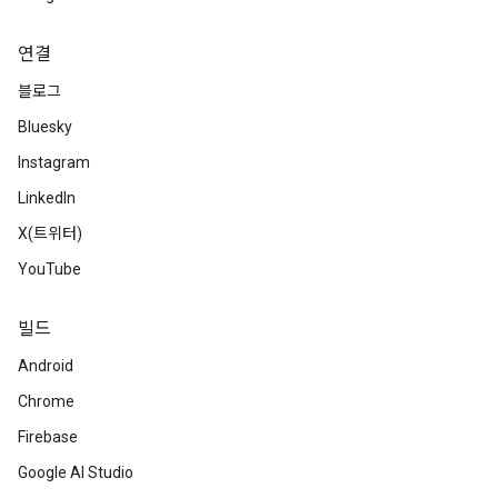
연결
블로그
Bluesky
Instagram
LinkedIn
X(트위터)
YouTube
빌드
Android
Chrome
Firebase
Google AI Studio