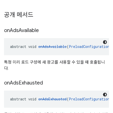
공개 메서드
on
Ads
Available
abstract void 
onAdsAvailable
(
PreloadConfiguration
 
특정 미리 로드 구성에 새 광고를 사용할 수 있을 때 호출됩니
다.
on
Ads
Exhausted
abstract void 
onAdsExhausted
(
PreloadConfiguration
 