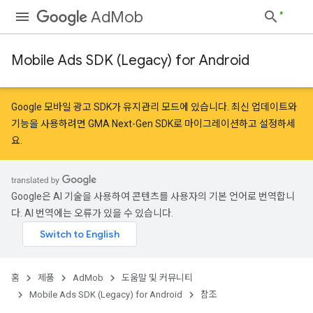
AdMob
Mobile Ads SDK (Legacy) for Android
r
Google 모바일 광고 SDK가 유지관리 모드에 있습니다. 최신 업데이트와
기능을 사용하려면
GMA Next-Gen SDK로 마이그레이션
하고
설정
하세
요.
n
customevent
Google은 AI 기술을 사용하여 콘텐츠를 사용자의 기본 언어로 번역합니
tb
다. AI 번역에는 오류가 있을 수 있습니다.
홈
제품
AdMob
도움말 및 커뮤니티
Mobile Ads SDK (Legacy) for Android
참조