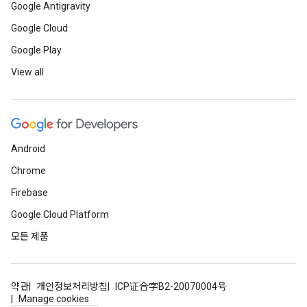
Google Antigravity
Google Cloud
Google Play
View all
Android
Chrome
Firebase
Google Cloud Platform
모든 제품
약관
개인정보처리방침
ICP证合字B2-20070004号
Manage cookies