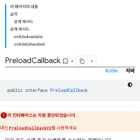
이 페이지의 내용
요약
rstitial
공개 메서드
공개 메서드
onAdsAvailable
onAdsExhausted
Preload
Callback
bookmark_border
Kotlin
|
자바
public interface 
PreloadCallback
이 인터페이스는 지원 중단되었습니다.
대신
PreloadCallbackV2
를 사용하세요.