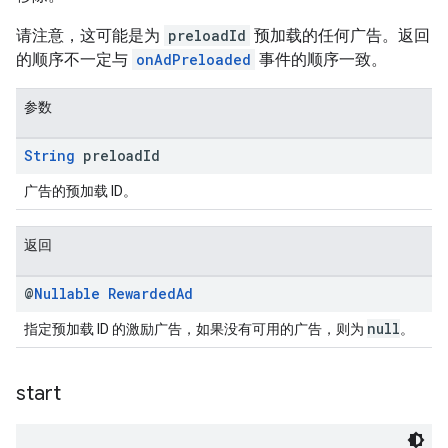
请注意，这可能是为
preloadId
预加载的任何广告。返回
的顺序不一定与
onAdPreloaded
事件的顺序一致。
参数
String
preload
Id
广告的预加载 ID。
返回
@
Nullable
Rewarded
Ad
null
指定预加载 ID 的激励广告，如果没有可用的广告，则为
。
start