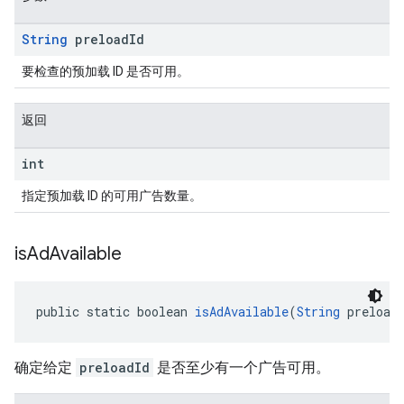
String
preload
Id
要检查的预加载 ID 是否可用。
返回
int
指定预加载 ID 的可用广告数量。
is
Ad
Available
public static boolean 
isAdAvailable
(
String
 preload
确定给定
preloadId
是否至少有一个广告可用。