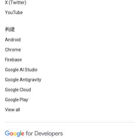
X (Twitter)
YouTube
构建
Android
Chrome
Firebase
Google AI Studio
Google Antigravity
Google Cloud
Google Play
View all