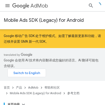
AdMob
Mobile Ads SDK (Legacy) for Android
r
Google 移动广告 SDK 处于维护模式。如需了解最新更新和功能，请
迁移
并
设置 GMA 新一代 SDK
。
n
Google 会使用 AI 技术将内容翻译成您偏好的语言。AI 翻译可能包
customevent
含错误。
tb
首页
产品
AdMob
帮助和社区
Mobile Ads SDK (Legacy) for Android
参考文档
本页内容