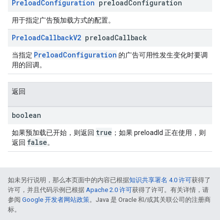
Preload
Configuration
preload
Configuration
用于指定广告预加载方式的配置。
Preload
Callback
V2
preload
Callback
PreloadConfiguration
当指定
的广告可用性发生变化时要调
用的回调。
返回
boolean
true
如果预加载已开始，则返回
；如果 preloadId 正在使用，则
false
返回
。
如未另行说明，那么本页面中的内容已根据
知识共享署名 4.0 许可
获得了
许可，并且代码示例已根据
Apache 2.0 许可
获得了许可。有关详情，请
参阅
Google 开发者网站政策
。Java 是 Oracle 和/或其关联公司的注册商
标。