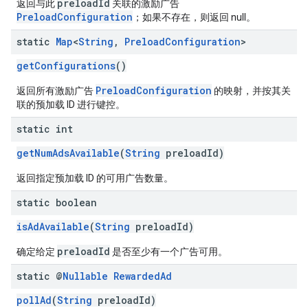
preloadId
返回与此
关联的激励广告
PreloadConfiguration
；如果不存在，则返回 null。
static
Map
<
String
,
Preload
Configuration
>
getConfigurations
()
PreloadConfiguration
返回所有激励广告
的映射，并按其关
联的预加载 ID 进行键控。
static int
getNumAdsAvailable
(
String
preloadId)
返回指定预加载 ID 的可用广告数量。
static boolean
isAdAvailable
(
String
preloadId)
preloadId
确定给定
是否至少有一个广告可用。
static @
Nullable
Rewarded
Ad
pollAd
(
String
preloadId)