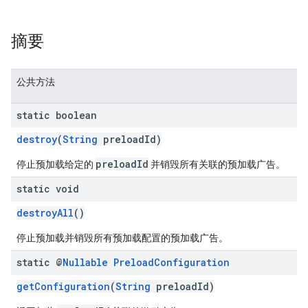
摘要
公共方法
static boolean
destroy
(
String
preloadId)
preloadId
停止预加载给定的
并销毁所有关联的预加载广告。
static void
destroyAll
()
停止预加载并销毁所有预加载配置的预加载广告。
static @
Nullable
Preload
Configuration
getConfiguration
(
String
preloadId)