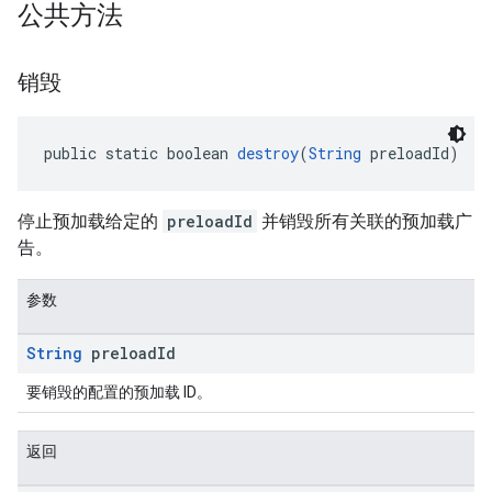
公共方法
销毁
public static boolean 
destroy
(
String
 preloadId)
停止预加载给定的
preloadId
并销毁所有关联的预加载广
告。
参数
String
preload
Id
要销毁的配置的预加载 ID。
返回