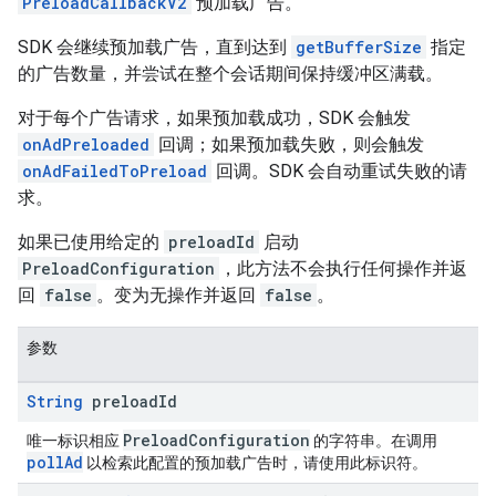
PreloadCallbackV2
预加载广告。
SDK 会继续预加载广告，直到达到
getBufferSize
指定
的广告数量，并尝试在整个会话期间保持缓冲区满载。
对于每个广告请求，如果预加载成功，SDK 会触发
onAdPreloaded
回调；如果预加载失败，则会触发
onAdFailedToPreload
回调。SDK 会自动重试失败的请
求。
如果已使用给定的
preloadId
启动
PreloadConfiguration
，此方法不会执行任何操作并返
回
false
。变为无操作并返回
false
。
参数
String
preload
Id
PreloadConfiguration
唯一标识相应
的字符串。在调用
pollAd
以检索此配置的预加载广告时，请使用此标识符。