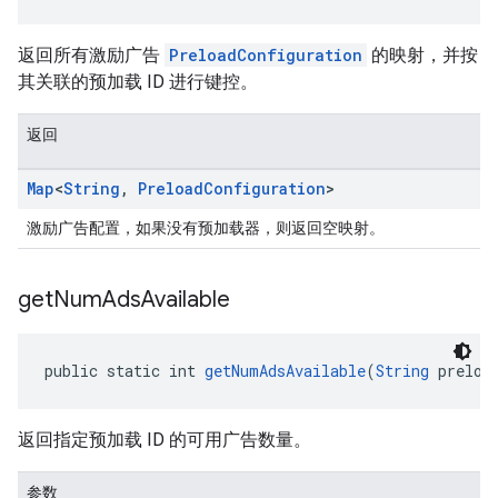
返回所有激励广告
PreloadConfiguration
的映射，并按
其关联的预加载 ID 进行键控。
返回
Map
<
String
,
Preload
Configuration
>
激励广告配置，如果没有预加载器，则返回空映射。
get
Num
Ads
Available
public static int 
getNumAdsAvailable
(
String
 preloa
返回指定预加载 ID 的可用广告数量。
参数