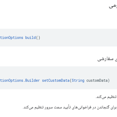
ومی
ationOptions
build
()
ای سفارشی
ationOptions.Builder
setCustomData
(
String
 customData)
تنظیم می‌کند.
برای گنجاندن در فراخوانی‌های تأیید سمت سرور تنظیم می‌کند.