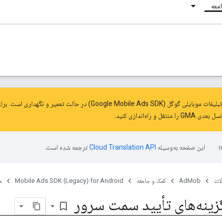
معه
حالت تعمیر و نگهداری است. برای دریافت آخرین به‌روزرسانی‌ها و ویژگی‌ها،
بعدی GMA را
منتقل
و راه‌اندازی کنید.
این صفحه به‌وسیله
ترجمه شده است.
ات
AdMob
کمک و جامعه
Mobile Ads SDK (Legacy) for Android
م
زینه‌های تأیید سمت سرور
bookmark_border