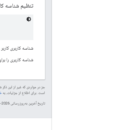
تنظیم شناسه کا
شناسه کاربری کاربر ف
شناسه کاربری را برا
جز در مواردی که غیر از این ذک
است. برای اطلاع از جزئیات، به
خطم
تاریخ آخرین به‌روزرسانی 2026-02-17 به‌وقت ساعت هماهنگ جهانی.
تعامل