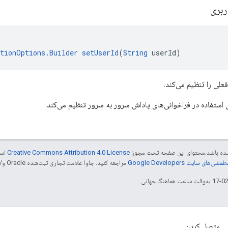
ربری
ationOptions.Builder
setUserId
(
String
 userId)
علی را تنظیم می‌کند.
ی استفاده در فراخوانی‌های پاداش سرور به سرور تنظیم می‌کند.
ر شده باشد،‌محتوای این صفحه تحت مجوز
Creative Commons Attribution 4.0 License
است
شی‌های سایت Google Developers‏
مراجعه کنید. جاوا علامت تجاری ثبت‌شده Oracle و/یا شرکت‌های وابسته به آن است.
متصل کردن