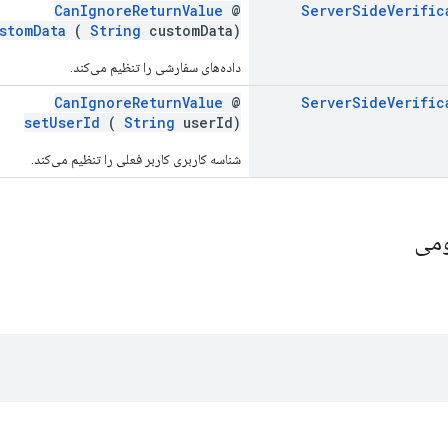
CanIgnoreReturnValue
@
Server
Side
Verific
stomData
(
String
customData)
داده‌های سفارشی را تنظیم می‌کند.
CanIgnoreReturnValue
@
Server
Side
Verific
setUserId
(
String
userId)
شناسه کاربری کاربر فعلی را تنظیم می‌کند.
ومی