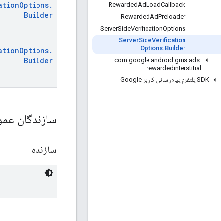
ation
Options
.
Rewarded
Ad
Load
Callback
Builder
Rewarded
Ad
Preloader
Server
Side
Verification
Options
Server
Side
Verification
Options
.
Builder
ation
Options
.
Builder
com
.
google
.
android
.
gms
.
ads
.
rewardedinterstitial
SDK پلتفرم پیام‌رسانی کاربر Google
سازندگان عم
سازنده