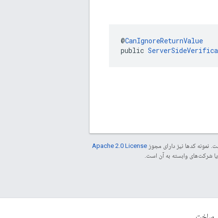
@
CanIgnoreReturnValue
public 
ServerSideVerific
. نمونه کدها نیز دارای مجوز
Apache 2.0 License
ساخت