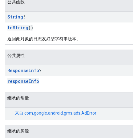
公共函数
String
!
toString
()
返回此对象的日志友好型字符串版本。
公共属性
Response
Info
?
responseInfo
继承的常量
来自
com.google.android.gms.ads.AdError
继承的房源