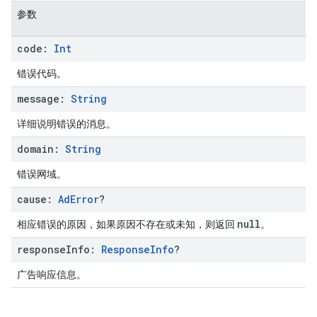
参数
code:
Int
错误代码。
message:
String
详细说明错误的消息。
domain:
String
错误网域。
cause:
Ad
Error
?
null
相应错误的原因，如果原因不存在或未知，则返回
。
response
Info:
Response
Info
?
广告响应信息。