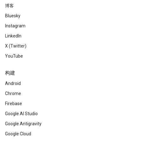
博客
Bluesky
Instagram
LinkedIn
X (Twitter)
YouTube
构建
Android
Chrome
Firebase
Google AI Studio
Google Antigravity
Google Cloud