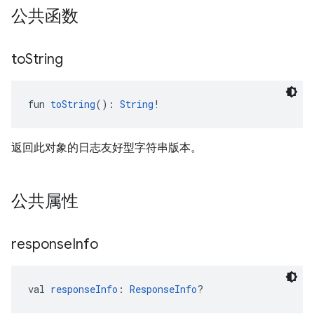
公共函数
to
String
fun 
toString
(): 
String
!
返回此对象的日志友好型字符串版本。
公共属性
response
Info
val 
responseInfo
: 
ResponseInfo
?