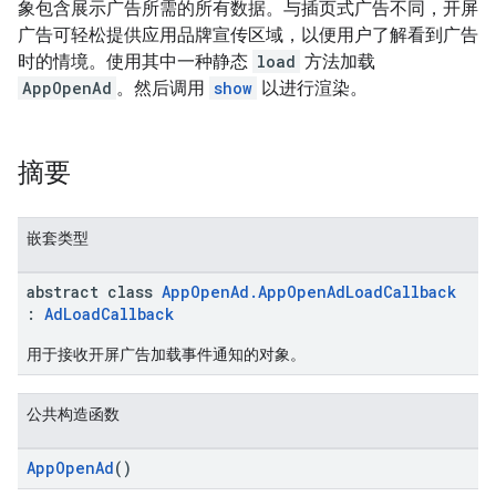
象包含展示广告所需的所有数据。与插页式广告不同，开屏
广告可轻松提供应用品牌宣传区域，以便用户了解看到广告
时的情境。使用其中一种静态
load
方法加载
AppOpenAd
。然后调用
show
以进行渲染。
摘要
嵌套类型
abstract class
AppOpenAd.AppOpenAdLoadCallback
:
AdLoadCallback
用于接收开屏广告加载事件通知的对象。
公共构造函数
AppOpenAd
()