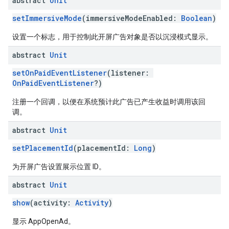
abstract
Unit
setImmersiveMode
(immersiveModeEnabled:
Boolean
)
设置一个标志，用于控制此开屏广告对象是否以沉浸模式显示。
abstract
Unit
setOnPaidEventListener
(listener:
OnPaidEventListener
?)
注册一个回调，以便在系统预计此广告已产生收益时调用该回
调。
abstract
Unit
setPlacementId
(placementId:
Long
)
为开屏广告设置展示位置 ID。
abstract
Unit
show
(activity:
Activity
)
显示 AppOpenAd。