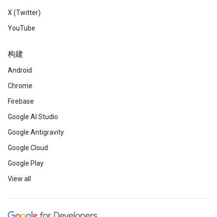
X (Twitter)
YouTube
构建
Android
Chrome
Firebase
Google AI Studio
Google Antigravity
Google Cloud
Google Play
View all