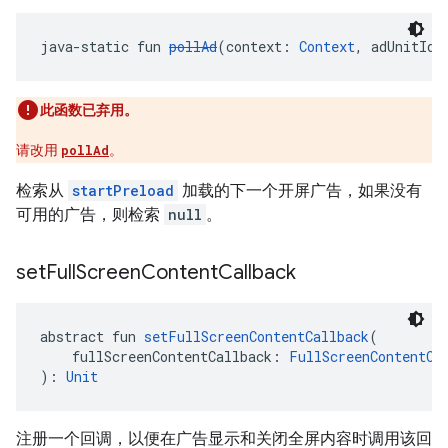
java-static fun 
pollAd
(context: 
Context
, adUnitId:
此函数已弃用。
请改用
pollAd
。
检索从
startPreload
加载的下一个开屏广告，如果没有
可用的广告，则检索
null
。
set
Full
Screen
Content
Callback
abstract fun 
setFullScreenContentCallback
(
    fullScreenContentCallback: 
FullScreenContentCa
): 
Unit
注册一个回调，以便在广告显示和关闭全屏内容时调用该回