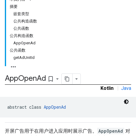
摘要
嵌套类型
公共构造函数
公共函数
rstitial
公共构造函数
AppOpenAd
公共函数
getAdUnitId
App
Open
Ad
bookmark_border
Kotlin
|
Java
abstract class 
AppOpenAd
开屏广告用于在用户进入应用时展示广告。
AppOpenAd
对