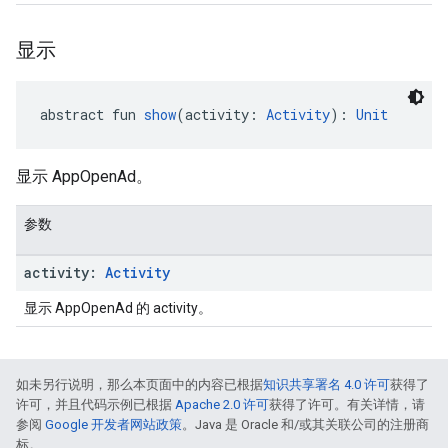
显示
abstract fun 
show
(activity: 
Activity
): 
Unit
显示 AppOpenAd。
参数
activity:
Activity
显示 AppOpenAd 的 activity。
如未另行说明，那么本页面中的内容已根据
知识共享署名 4.0 许可
获得了
许可，并且代码示例已根据
Apache 2.0 许可
获得了许可。有关详情，请
参阅
Google 开发者网站政策
。Java 是 Oracle 和/或其关联公司的注册商
标。