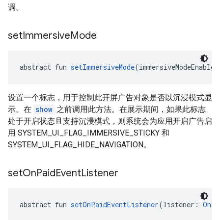
调。
set
Immersive
Mode
abstract fun 
setImmersiveMode
(immersiveModeEnabled
设置一个标志，用于控制此开屏广告对象是否以沉浸模式显
示。在
show
之前调用此方法。在展示期间，如果此标志
处于开启状态且支持沉浸模式，则系统会为应用开启广告启
用 SYSTEM_UI_FLAG_IMMERSIVE_STICKY 和
SYSTEM_UI_FLAG_HIDE_NAVIGATION。
set
On
Paid
Event
Listener
abstract fun 
setOnPaidEventListener
(listener: 
OnPa