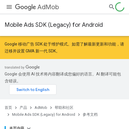
AdMob
Mobile Ads SDK (Legacy) for Android
r
Google 移动广告 SDK 处于维护模式。如需了解最新更新和功能，请
迁移
并
设置 GMA 新一代 SDK
。
Google 会使用 AI 技术将内容翻译成您偏好的语言。AI 翻译可能包
含错误。
n
首页
产品
AdMob
帮助和社区
Mobile Ads SDK (Legacy) for Android
参考文档
customevent
tb
本页内容