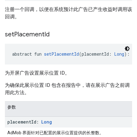
注册一个回调，以便在系统预计此广告已产生收益时调用该
回调。
set
Placement
Id
abstract fun 
setPlacementId
(placementId: 
Long
): 
Un
为开屏广告设置展示位置 ID。
为确保此展示位置 ID 包含在报告中，请在展示广告之前调
用此方法。
参数
placement
Id:
Long
AdMob 界面针对已配置的展示位置提供的长整数。