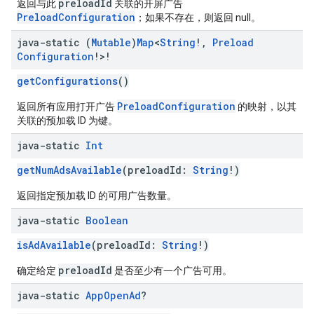
preloadId
返回与此
关联的开屏广告
PreloadConfiguration
；如果不存在，则返回 null。
java-static (
Mutable
)
Map
<
String
!
,
Preload
Configuration
!>!
getConfigurations
()
PreloadConfiguration
返回所有应用打开广告
的映射，以其
关联的预加载 ID 为键。
java-static
Int
getNumAdsAvailable
(preloadId:
String
!)
返回指定预加载 ID 的可用广告数量。
java-static
Boolean
isAdAvailable
(preloadId:
String
!)
preloadId
确定给定
是否至少有一个广告可用。
java-static
App
Open
Ad
?