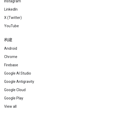
Instagram
LinkedIn
X (Twitter)
YouTube
构建
Android
Chrome
Firebase
Google AI Studio
Google Antigravity
Google Cloud
Google Play
View all