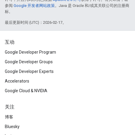
参阅
Google 开发者网站政策
。Java 是 Oracle 和/或其关联公司的注册商
标。
最后更新时间 (UTC)：2026-02-17。
互动
Google Developer Program
Google Developer Groups
Google Developer Experts
Accelerators
Google Cloud & NVIDIA
关注
博客
Bluesky