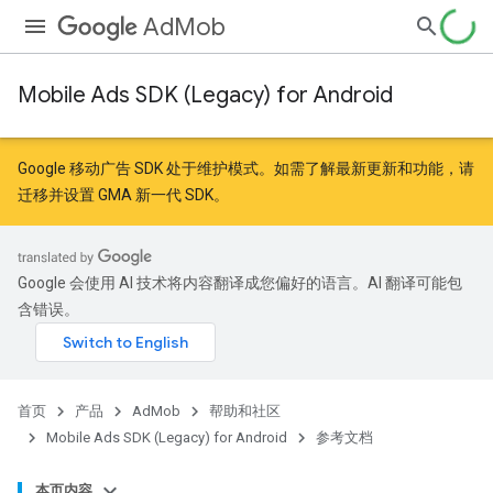
AdMob
Mobile Ads SDK (Legacy) for Android
r
Google 移动广告 SDK 处于维护模式。如需了解最新更新和功能，请
迁移
并
设置 GMA 新一代 SDK
。
Google 会使用 AI 技术将内容翻译成您偏好的语言。AI 翻译可能包
含错误。
n
首页
产品
AdMob
帮助和社区
Mobile Ads SDK (Legacy) for Android
参考文档
customevent
tb
本页内容