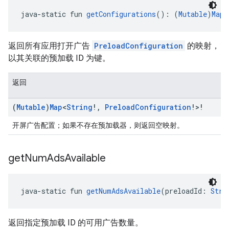
java-static fun 
getConfigurations
(): (
Mutable
)
Map
<
返回所有应用打开广告
PreloadConfiguration
的映射，
以其关联的预加载 ID 为键。
返回
(
Mutable
)
Map
<
String
!
,
Preload
Configuration
!>!
开屏广告配置；如果不存在预加载器，则返回空映射。
get
Num
Ads
Available
java-static fun 
getNumAdsAvailable
(preloadId: 
Stri
返回指定预加载 ID 的可用广告数量。