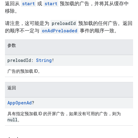
返回从
start
或
start
预加载的广告，并将其从缓存中
移除。
请注意，这可能是为
preloadId
预加载的任何广告。返回
的顺序不一定与
onAdPreloaded
事件的顺序一致。
参数
preload
Id:
String
!
广告的预加载 ID。
返回
App
Open
Ad
?
具有指定预加载 ID 的开屏广告，如果没有可用的广告，则为
null
。