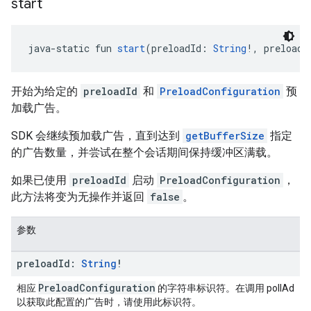
start
java-static fun 
start
(preloadId: 
String
!, preloadC
开始为给定的
preloadId
和
PreloadConfiguration
预
加载广告。
SDK 会继续预加载广告，直到达到
getBufferSize
指定
的广告数量，并尝试在整个会话期间保持缓冲区满载。
如果已使用
preloadId
启动
PreloadConfiguration
，
此方法将变为无操作并返回
false
。
参数
preload
Id:
String
!
PreloadConfiguration
相应
的字符串标识符。在调用 pollAd
以获取此配置的广告时，请使用此标识符。