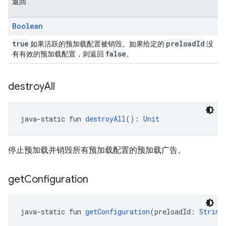
返回
Boolean
true
preloadId
如果活跃的预加载配置被销毁。如果给定的
没
false
有有效的预加载配置，则返回
。
destroy
All
java-static fun 
destroyAll
(): 
Unit
停止预加载并销毁所有预加载配置的预加载广告。
get
Configuration
java-static fun 
getConfiguration
(preloadId: 
String