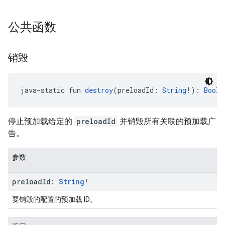
公共函数
销毁
java-static fun 
destroy
(preloadId: 
String
!): 
Boole
停止预加载给定的
preloadId
并销毁所有关联的预加载广
告。
参数
preload
Id:
String
!
要销毁的配置的预加载 ID。