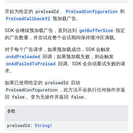
开始为给定的
preloadId
、
PreloadConfiguration
和
PreloadCallbackV2
预加载广告。
SDK 会继续预加载广告，直到达到
getBufferSize
指定
的广告数量，并尝试在整个会话期间保持缓冲区满载。
对于每个广告请求，如果预加载成功，SDK 会触发
onAdPreloaded
回调；如果预加载失败，则会触发
onAdFailedToPreload
回调。SDK 会自动重试失败的请
求。
如果已使用给定的
preloadId
启动
PreloadConfiguration
，此方法不会执行任何操作并返
回
false
。变为无操作并返回
false
。
参数
preload
Id:
String
!