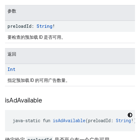
参数
preload
Id:
String
!
要检查的预加载 ID 是否可用。
返回
Int
指定预加载 ID 的可用广告数量。
is
Ad
Available
java-static fun 
isAdAvailable
(preloadId: 
String
!):
确定给定
preloadId
是否至少有一个广告可用。