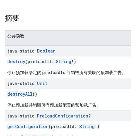
摘要
公共函数
java-static
Boolean
destroy
(preloadId:
String
!)
preloadId
停止预加载给定的
并销毁所有关联的预加载广告。
java-static
Unit
destroyAll
()
停止预加载并销毁所有预加载配置的预加载广告。
java-static
Preload
Configuration
?
getConfiguration
(preloadId:
String
!)