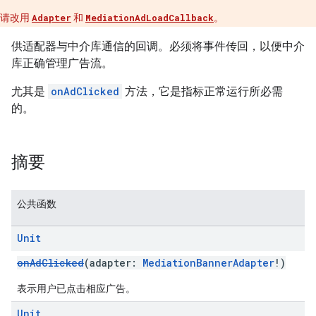
请改用
Adapter
和
MediationAdLoadCallback
。
供适配器与中介库通信的回调。必须将事件传回，以便中介
库正确管理广告流。
尤其是
onAdClicked
方法，它是指标正常运行所必需
customevent
的。
tb
摘要
rstitial
公共函数
Unit
onAdClicked
(adapter:
MediationBannerAdapter
!)
表示用户已点击相应广告。
Unit