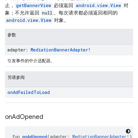
止，
getBannerView
必须返回
android.view.View
对
象；不允许返回
null
。每次请求都必须返回相同的
android.view.View
对象。
参数
adapter:
Mediation
Banner
Adapter
!
引发事件的中介适配器。
另请参阅
on
Ad
Failed
To
Load
on
Ad
Opened
fun 
onAdOpened
(adapter: 
MediationBannerAdapter
!): 