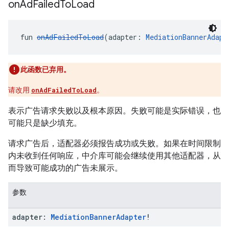
on
Ad
Failed
To
Load
fun 
onAdFailedToLoad
(adapter: 
MediationBannerAdapt
此函数已弃用。
请改用
onAdFailedToLoad
。
表示广告请求失败以及根本原因。失败可能是实际错误，也
可能只是缺少填充。
请求广告后，适配器必须报告成功或失败。如果在时间限制
内未收到任何响应，中介库可能会继续使用其他适配器，从
而导致可能成功的广告未展示。
参数
adapter:
Mediation
Banner
Adapter
!