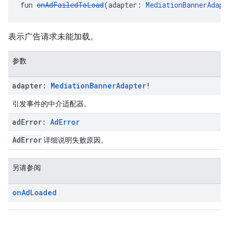
fun 
onAdFailedToLoad
(adapter: 
MediationBannerAdapt
表示广告请求未能加载。
参数
adapter:
Mediation
Banner
Adapter
!
引发事件的中介适配器。
ad
Error:
Ad
Error
AdError
详细说明失败原因。
另请参阅
on
Ad
Loaded