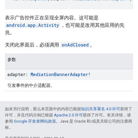
表示广告控件正在呈现全屏内容。这可能是
android.app.Activity
，也可能是改用其他应用的先
兆。
关闭此界面后，必须调用
onAdClosed
。
参数
adapter:
Mediation
Banner
Adapter
!
引发事件的中介适配器。
如未另行说明，那么本页面中的内容已根据
知识共享署名 4.0 许可
获得了
许可，并且代码示例已根据
Apache 2.0 许可
获得了许可。有关详情，请
参阅
Google 开发者网站政策
。Java 是 Oracle 和/或其关联公司的注册商
标。