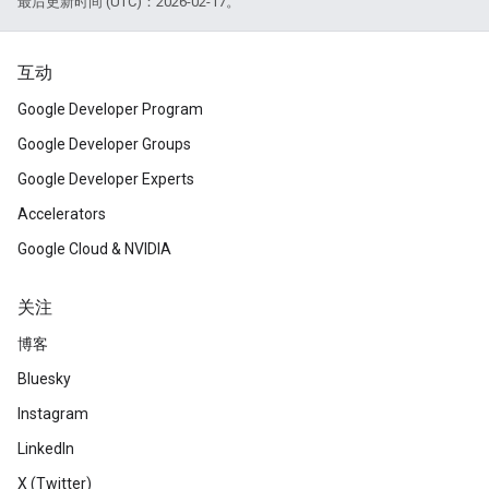
最后更新时间 (UTC)：2026-02-17。
互动
Google Developer Program
Google Developer Groups
Google Developer Experts
Accelerators
Google Cloud & NVIDIA
关注
博客
Bluesky
Instagram
LinkedIn
X (Twitter)