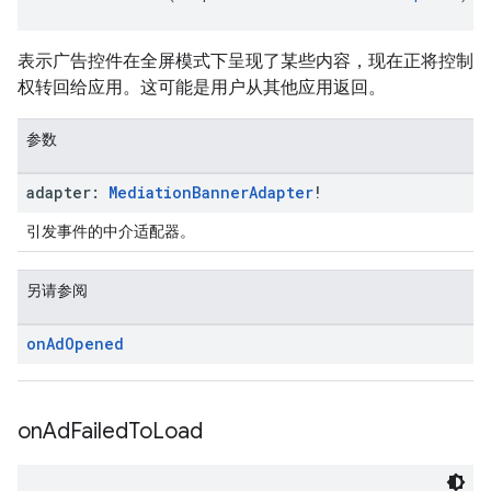
表示广告控件在全屏模式下呈现了某些内容，现在正将控制
权转回给应用。这可能是用户从其他应用返回。
参数
adapter:
Mediation
Banner
Adapter
!
引发事件的中介适配器。
另请参阅
on
Ad
Opened
on
Ad
Failed
To
Load