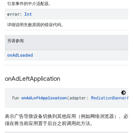
引发事件的中介适配器。
error:
Int
详细说明失败原因的错误代码。
另请参阅
on
Ad
Loaded
on
Ad
Left
Application
fun 
onAdLeftApplication
(adapter: 
MediationBannerAd
表示广告导致设备切换到其他应用（例如网络浏览器）。必
须在将当前应用置于后台之前调用此方法。