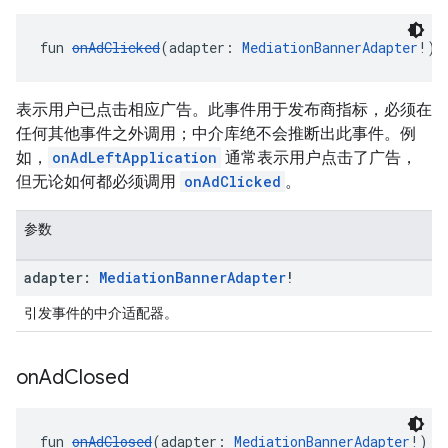
fun 
onAdClicked
(adapter: 
MediationBannerAdapter
!):
表示用户已点击相应广告。此事件用于发布商指标，必须在
任何其他事件之外调用；中介库绝不会推断出此事件。例
如，
onAdLeftApplication
通常表示用户点击了广告，
但无论如何都必须调用
onAdClicked
。
参数
adapter:
Mediation
Banner
Adapter
!
引发事件的中介适配器。
on
Ad
Closed
fun 
onAdClosed
(adapter: 
MediationBannerAdapter
!): 