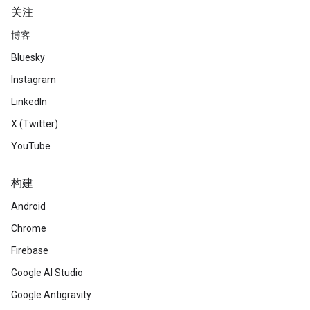
关注
博客
Bluesky
Instagram
LinkedIn
X (Twitter)
YouTube
构建
Android
Chrome
Firebase
Google AI Studio
Google Antigravity