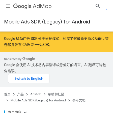
AdMob
Mobile Ads SDK (Legacy) for Android
r
Google 移动广告 SDK 处于维护模式。如需了解最新更新和功能，请
迁移
并
设置 GMA 新一代 SDK
。
n
Google 会使用 AI 技术将内容翻译成您偏好的语言。AI 翻译可能包
含错误。
首页
产品
AdMob
帮助和社区
Mobile Ads SDK (Legacy) for Android
参考文档
本页内容