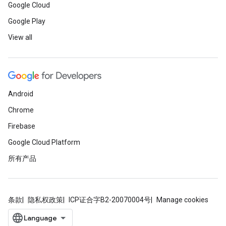
Google Cloud
Google Play
View all
Android
Chrome
Firebase
Google Cloud Platform
所有产品
条款
隐私权政策
ICP证合字B2-20070004号
Manage cookies