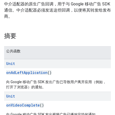
中介适配器的原生广告回调，用于与 Google 移动广告 SDK
通信。中介适配器必须发送这些回调，以便将其转发给发布
商。
customevent
摘要
tb
公共函数
Unit
rstitial
onAdLeftApplication
()
向 Google 移动广告 SDK 发出广告已导致用户离开应用（例如，
打开了浏览器）的通知。
Unit
onVideoComplete
()
向 Google 移动广告 SDK 发出视频广告已播放完毕的通知。