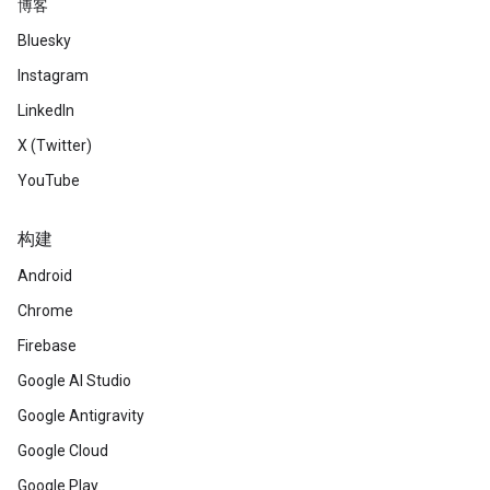
博客
Bluesky
Instagram
LinkedIn
X (Twitter)
YouTube
构建
Android
Chrome
Firebase
Google AI Studio
Google Antigravity
Google Cloud
Google Play