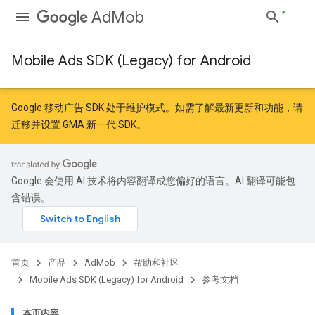
AdMob
Mobile Ads SDK (Legacy) for Android
r
Google 移动广告 SDK 处于维护模式。如需了解最新更新和功能，请
迁移
并
设置 GMA 新一代 SDK
。
n
Google 会使用 AI 技术将内容翻译成您偏好的语言。AI 翻译可能包
含错误。
首页
产品
AdMob
帮助和社区
Mobile Ads SDK (Legacy) for Android
参考文档
本页内容