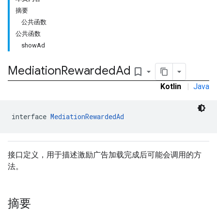
摘要
公共函数
公共函数
showAd
Mediation
Rewarded
Ad
bookmark_border
Kotlin
|
Java
interface 
MediationRewardedAd
接口定义，用于描述激励广告加载完成后可能会调用的方
法。
摘要