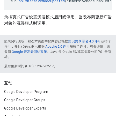
fun 
onImmersiveModeUpdated
(immersiveModeEnabled: 
B
为插页式广告设置沉浸模式启用或停用。当发布商更新广告
对象的沉浸模式时调用。
如未另行说明，那么本页面中的内容已根据
知识共享署名 4.0 许可
获得了
许可，并且代码示例已根据
Apache 2.0 许可
获得了许可。有关详情，请
参阅
Google 开发者网站政策
。Java 是 Oracle 和/或其关联公司的注册商
标。
最后更新时间 (UTC)：2026-02-17。
互动
Google Developer Program
Google Developer Groups
Google Developer Experts