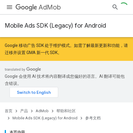
AdMob
Mobile Ads SDK (Legacy) for Android
r
Google 移动广告 SDK 处于维护模式。如需了解最新更新和功能，请
迁移
并
设置 GMA 新一代 SDK
。
n
Google 会使用 AI 技术将内容翻译成您偏好的语言。AI 翻译可能包
含错误。
首页
产品
AdMob
帮助和社区
Mobile Ads SDK (Legacy) for Android
参考文档
本页内容