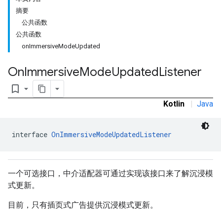
摘要
公共函数
公共函数
onImmersiveModeUpdated
On
Immersive
Mode
Updated
Listener
bookmark_border
Kotlin
|
Java
interface 
OnImmersiveModeUpdatedListener
一个可选接口，中介适配器可通过实现该接口来了解沉浸模
式更新。
目前，只有插页式广告提供沉浸模式更新。