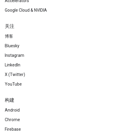
Accelerators
Google Cloud & NVIDIA
关注
博客
Bluesky
Instagram
LinkedIn
X (Twitter)
YouTube
构建
Android
Chrome
Firebase