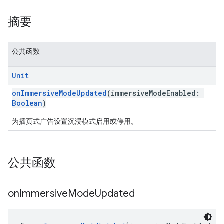
摘要
公共函数
customevent
Unit
tb
onImmersiveModeUpdated
(immersiveModeEnabled:
Boolean
)
为插页式广告设置沉浸模式启用或停用。
rstitial
公共函数
on
Immersive
Mode
Updated