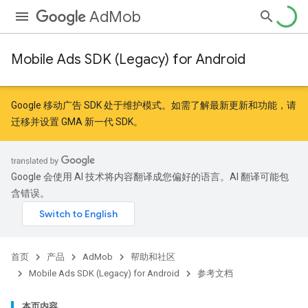
AdMob
Mobile Ads SDK (Legacy) for Android
r
Google 移动广告 SDK 处于维护模式。如需了解最新更新和功能，请
迁移
并
设置 GMA 新一代 SDK
。
n
Google 会使用 AI 技术将内容翻译成您偏好的语言。AI 翻译可能包
customevent
含错误。
首页
产品
AdMob
帮助和社区
Mobile Ads SDK (Legacy) for Android
参考文档
本页内容