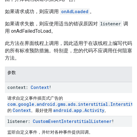
如果请求成功，则应调用
onAdLoaded
。
如果请求失败，则应使用适当的错误原因对
listener
调
用 onAdFailedToLoad。
此方法在界面线程上调用，因此适用于在该线程上编写代码
的所有标准预防措施。特别是，您的代码不应调用任何阻塞
方法。
参数
context:
Context
!
请求自定义事件插页式广告的
com.google.android.gms.ads.interstitial.Interstiti
Context
android.app.Activity
的
。最好使用
。
listener:
Custom
Event
Interstitial
Listener
!
监听自定义事件，并针对各种事件提供回调。