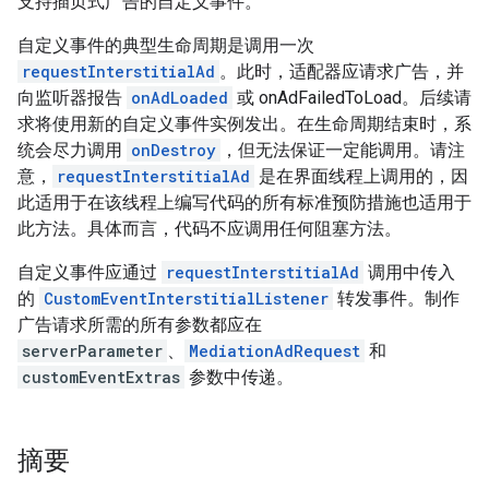
支持插页式广告的自定义事件。
自定义事件的典型生命周期是调用一次
requestInterstitialAd
。此时，适配器应请求广告，并
向监听器报告
onAdLoaded
或 onAdFailedToLoad。后续请
求将使用新的自定义事件实例发出。在生命周期结束时，系
统会尽力调用
onDestroy
，但无法保证一定能调用。请注
意，
requestInterstitialAd
是在界面线程上调用的，因
此适用于在该线程上编写代码的所有标准预防措施也适用于
此方法。具体而言，代码不应调用任何阻塞方法。
自定义事件应通过
requestInterstitialAd
调用中传入
的
CustomEventInterstitialListener
转发事件。制作
广告请求所需的所有参数都应在
serverParameter
、
MediationAdRequest
和
customEventExtras
参数中传递。
摘要