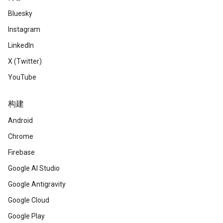
Bluesky
Instagram
LinkedIn
X (Twitter)
YouTube
构建
Android
Chrome
Firebase
Google AI Studio
Google Antigravity
Google Cloud
Google Play