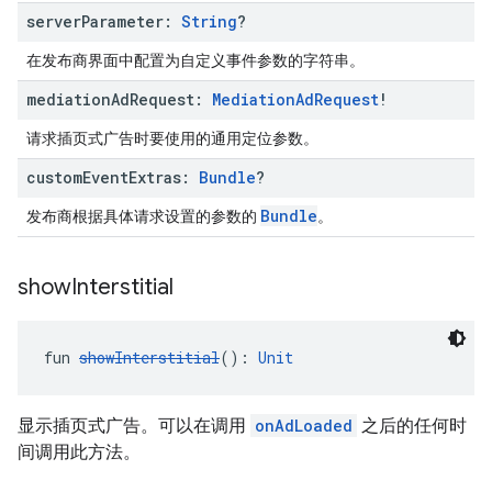
server
Parameter:
String
?
在发布商界面中配置为自定义事件参数的字符串。
mediation
Ad
Request:
Mediation
Ad
Request
!
请求插页式广告时要使用的通用定位参数。
custom
Event
Extras:
Bundle
?
Bundle
发布商根据具体请求设置的参数的
。
show
Interstitial
fun 
showInterstitial
(): 
Unit
显示插页式广告。可以在调用
onAdLoaded
之后的任何时
间调用此方法。