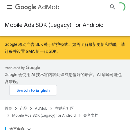
AdMob
Mobile Ads SDK (Legacy) for Android
r
Google 移动广告 SDK 处于维护模式。如需了解最新更新和功能，请
迁移
并
设置 GMA 新一代 SDK
。
n
Google 会使用 AI 技术将内容翻译成您偏好的语言。AI 翻译可能包
customevent
含错误。
tb
首页
产品
AdMob
帮助和社区
Mobile Ads SDK (Legacy) for Android
参考文档
本页内容