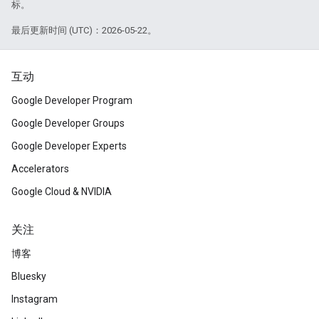
标。
最后更新时间 (UTC)：2026-05-22。
互动
Google Developer Program
Google Developer Groups
Google Developer Experts
Accelerators
Google Cloud & NVIDIA
关注
博客
Bluesky
Instagram