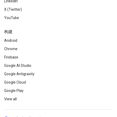
LinkedIn
X (Twitter)
YouTube
构建
Android
Chrome
Firebase
Google AI Studio
Google Antigravity
Google Cloud
Google Play
View all