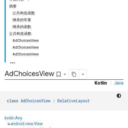
摘要
公共构造函数
继承的常量
继承的函数
公共构造函数
AdChoicesView
AdChoicesView
AdChoicesView
Ad
Choices
View
bookmark_border
rstitial
Kotlin
|
Java
class 
AdChoicesView
 : 
RelativeLayout
kotlin.Any
↳
android.view.View