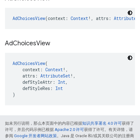
AdChoicesView
(context: 
Context
!, attrs: 
AttributeS
Ad
Choices
View
AdChoicesView
(
    context: 
Context
!,
    attrs: 
AttributeSet
!,
    defStyleAttr: 
Int
,
    defStyleRes: 
Int
)
如未另行说明，那么本页面中的内容已根据
知识共享署名 4.0 许可
获得了
许可，并且代码示例已根据
Apache 2.0 许可
获得了许可。有关详情，请
参阅
Google 开发者网站政策
。Java 是 Oracle 和/或其关联公司的注册商