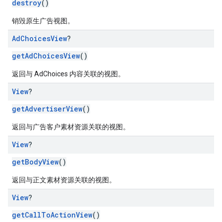
destroy
()
销毁原生广告视图。
Ad
Choices
View
?
getAdChoicesView
()
返回与 AdChoices 内容关联的视图。
View
?
getAdvertiserView
()
返回与广告客户素材资源关联的视图。
View
?
getBodyView
()
返回与正文素材资源关联的视图。
View
?
getCallToActionView
()