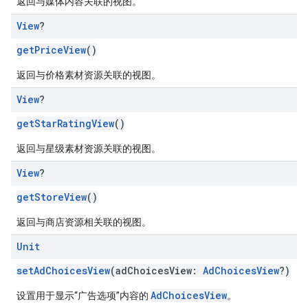
返回与媒体内容关联的视图。
View
?
getPriceView
()
返回与价格素材资源关联的视图。
View
?
getStarRatingView
()
返回与星级素材资源关联的视图。
View
?
getStoreView
()
返回与商店资源相关联的视图。
Unit
setAdChoicesView
(adChoicesView:
AdChoicesView
?)
AdChoicesView
设置用于显示“广告选项”内容的
。