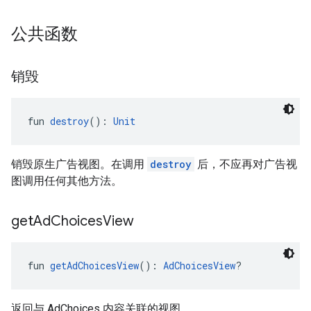
公共函数
销毁
fun 
destroy
(): 
Unit
销毁原生广告视图。在调用
destroy
后，不应再对广告视
图调用任何其他方法。
get
Ad
Choices
View
fun 
getAdChoicesView
(): 
AdChoicesView
?
返回与 AdChoices 内容关联的视图。