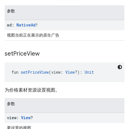
参数
ad:
Native
Ad
!
视图当前正在展示的原生广告
set
Price
View
fun 
setPriceView
(view: 
View
?): 
Unit
为价格素材资源设置视图。
参数
view:
View
?
要设置的视图