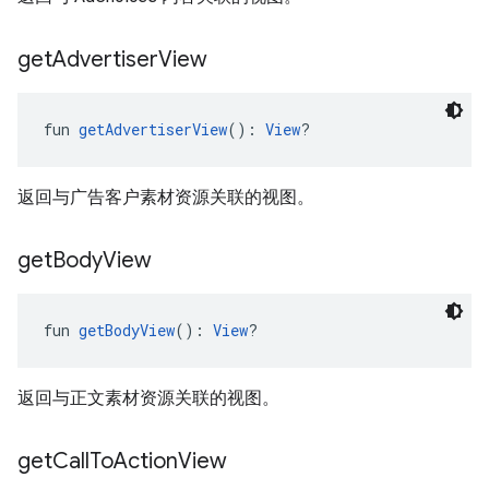
get
Advertiser
View
fun 
getAdvertiserView
(): 
View
?
返回与广告客户素材资源关联的视图。
get
Body
View
fun 
getBodyView
(): 
View
?
返回与正文素材资源关联的视图。
get
Call
To
Action
View