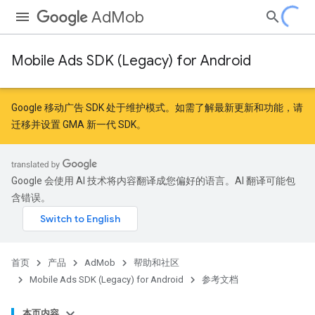
AdMob
Mobile Ads SDK (Legacy) for Android
r
Google 移动广告 SDK 处于维护模式。如需了解最新更新和功能，请
迁移
并
设置 GMA 新一代 SDK
。
n
Google 会使用 AI 技术将内容翻译成您偏好的语言。AI 翻译可能包
customevent
含错误。
tb
首页
产品
AdMob
帮助和社区
Mobile Ads SDK (Legacy) for Android
参考文档
本页内容