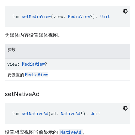
fun 
setMediaView
(view: 
MediaView
?): 
Unit
为媒体内容设置媒体视图。
参数
view:
Media
View
?
MediaView
要设置的
set
Native
Ad
fun 
setNativeAd
(ad: 
NativeAd
!): 
Unit
设置相应视图当前显示的
NativeAd
。