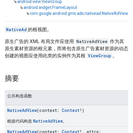
↳
android.view.ViewGroup
↳
android.widget.FrameLayout
↳
com.google.android.gms.ads.nativead.NativeAdView
NativeAd
的根视图。
原生广告的 XML 布局文件应使用
NativeAdView
作为其
原生素材资源的根元素，而将包含原生广告素材资源的动态
创建的视图应使用此类的实例作为其根
ViewGroup
。
摘要
公共构造函数
NativeAdView
(context:
Context
!)
NativeAdView
根据代码构造
。
NativeAdView
(context:
Context
!, attrs: