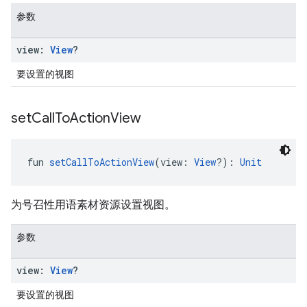
参数
view:
View
?
要设置的视图
set
Call
To
Action
View
fun 
setCallToActionView
(view: 
View
?): 
Unit
为号召性用语素材资源设置视图。
参数
view:
View
?
要设置的视图