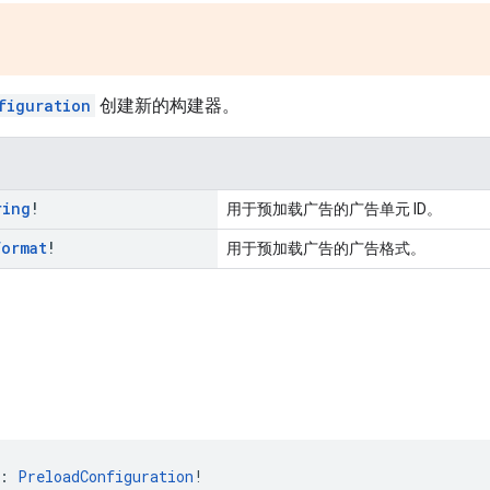
。
figuration
创建新的构建器。
ring
!
用于预加载广告的广告单元 ID。
Format
!
用于预加载广告的广告格式。
: 
PreloadConfiguration
!