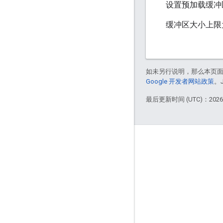
设置预加载缓冲
缓冲区大小上限为
如未另行说明，那么本页
Google 开发者网站政策
。
最后更新时间 (UTC)：2026-
互动
Google Developer Program
Google Developer Groups
Google Developer Experts
Accelerators