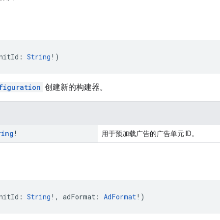
nitId: 
String
!)
figuration
创建新的构建器。
ring
!
用于预加载广告的广告单元 ID。
nitId: 
String
!, adFormat: 
AdFormat
!)