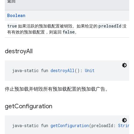
返回
Boolean
true
preloadId
如果活跃的预加载配置被销毁。如果给定的
没
false
有有效的预加载配置，则返回
。
destroy
All
java-static fun 
destroyAll
(): 
Unit
停止预加载并销毁所有预加载配置的预加载广告。
get
Configuration
java-static fun 
getConfiguration
(preloadId: 
String