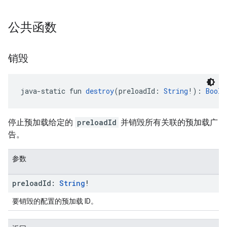
公共函数
销毁
java-static fun 
destroy
(preloadId: 
String
!): 
Boole
停止预加载给定的
preloadId
并销毁所有关联的预加载广
告。
参数
preload
Id:
String
!
要销毁的配置的预加载 ID。