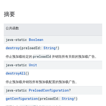
摘要
公共函数
java-static
Boolean
destroy
(preloadId:
String
!)
preloadId
停止预加载给定的
并销毁所有关联的预加载广告。
java-static
Unit
destroyAll
()
停止预加载并销毁所有预加载配置的预加载广告。
java-static
Preload
Configuration
?
getConfiguration
(preloadId:
String
!)