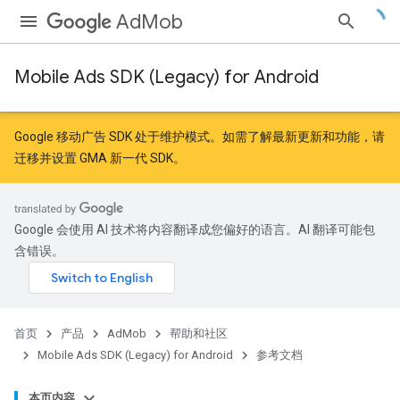
AdMob
Mobile Ads SDK (Legacy) for Android
r
Google 移动广告 SDK 处于维护模式。如需了解最新更新和功能，请
迁移
并
设置 GMA 新一代 SDK
。
n
Google 会使用 AI 技术将内容翻译成您偏好的语言。AI 翻译可能包
customevent
含错误。
tb
首页
产品
AdMob
帮助和社区
Mobile Ads SDK (Legacy) for Android
参考文档
本页内容