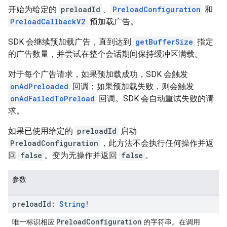
开始为给定的
preloadId
、
PreloadConfiguration
和
PreloadCallbackV2
预加载广告。
SDK 会继续预加载广告，直到达到
getBufferSize
指定
的广告数量，并尝试在整个会话期间保持缓冲区满载。
对于每个广告请求，如果预加载成功，SDK 会触发
onAdPreloaded
回调；如果预加载失败，则会触发
onAdFailedToPreload
回调。SDK 会自动重试失败的请
求。
如果已使用给定的
preloadId
启动
PreloadConfiguration
，此方法不会执行任何操作并返
回
false
。变为无操作并返回
false
。
参数
preload
Id:
String
!
PreloadConfiguration
唯一标识相应
的字符串。在调用