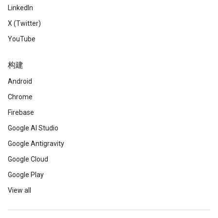
LinkedIn
X (Twitter)
YouTube
构建
Android
Chrome
Firebase
Google AI Studio
Google Antigravity
Google Cloud
Google Play
View all