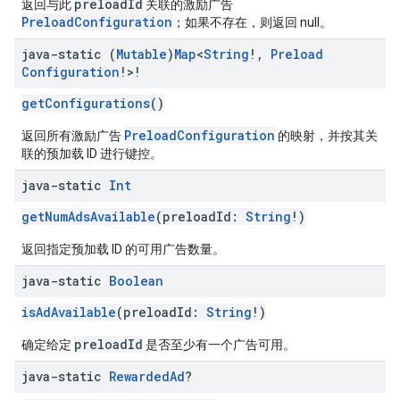
preloadId
返回与此
关联的激励广告
PreloadConfiguration
；如果不存在，则返回 null。
java-static (
Mutable
)
Map
<
String
!
,
Preload
Configuration
!>!
getConfigurations
()
PreloadConfiguration
返回所有激励广告
的映射，并按其关
联的预加载 ID 进行键控。
java-static
Int
getNumAdsAvailable
(preloadId:
String
!)
返回指定预加载 ID 的可用广告数量。
java-static
Boolean
isAdAvailable
(preloadId:
String
!)
preloadId
确定给定
是否至少有一个广告可用。
java-static
Rewarded
Ad
?