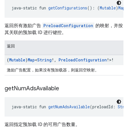
java-static fun 
getConfigurations
(): (
Mutable
)
Map
<
返回所有激励广告
PreloadConfiguration
的映射，并按
其关联的预加载 ID 进行键控。
返回
(
Mutable
)
Map
<
String
!
,
Preload
Configuration
!>!
激励广告配置，如果没有预加载器，则返回空映射。
get
Num
Ads
Available
java-static fun 
getNumAdsAvailable
(preloadId: 
Stri
返回指定预加载 ID 的可用广告数量。