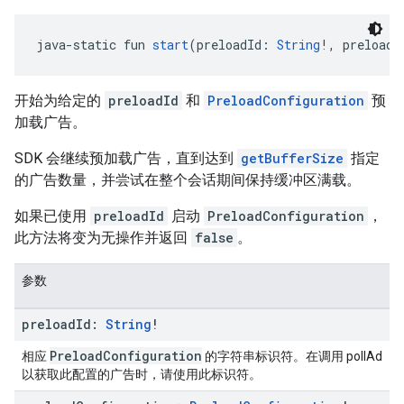
java-static fun 
start
(preloadId: 
String
!, preloadC
开始为给定的
preloadId
和
PreloadConfiguration
预
加载广告。
SDK 会继续预加载广告，直到达到
getBufferSize
指定
的广告数量，并尝试在整个会话期间保持缓冲区满载。
如果已使用
preloadId
启动
PreloadConfiguration
，
此方法将变为无操作并返回
false
。
参数
preload
Id:
String
!
PreloadConfiguration
相应
的字符串标识符。在调用 pollAd
以获取此配置的广告时，请使用此标识符。