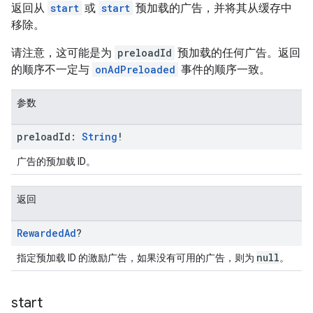
返回从
start
或
start
预加载的广告，并将其从缓存中
移除。
请注意，这可能是为
preloadId
预加载的任何广告。返回
的顺序不一定与
onAdPreloaded
事件的顺序一致。
参数
preload
Id:
String
!
广告的预加载 ID。
返回
Rewarded
Ad
?
null
指定预加载 ID 的激励广告，如果没有可用的广告，则为
。
start