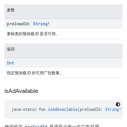
参数
preload
Id:
String
!
要检查的预加载 ID 是否可用。
返回
Int
指定预加载 ID 的可用广告数量。
is
Ad
Available
java-static fun 
isAdAvailable
(preloadId: 
String
!):
确定给定
preloadId
是否至少有一个广告可用。