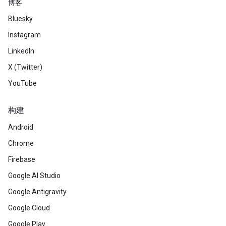
博客
Bluesky
Instagram
LinkedIn
X (Twitter)
YouTube
构建
Android
Chrome
Firebase
Google AI Studio
Google Antigravity
Google Cloud
Google Play