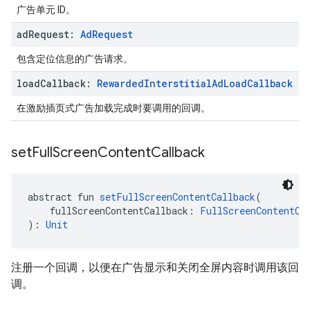
广告单元 ID。
ad
Request:
Ad
Request
包含定位信息的广告请求。
load
Callback:
Rewarded
Interstitial
Ad
Load
Callback
在激励插页式广告加载完成时要调用的回调。
set
Full
Screen
Content
Callback
abstract fun 
setFullScreenContentCallback
(
    fullScreenContentCallback: 
FullScreenContentCa
): 
Unit
注册一个回调，以便在广告显示和关闭全屏内容时调用该回
调。