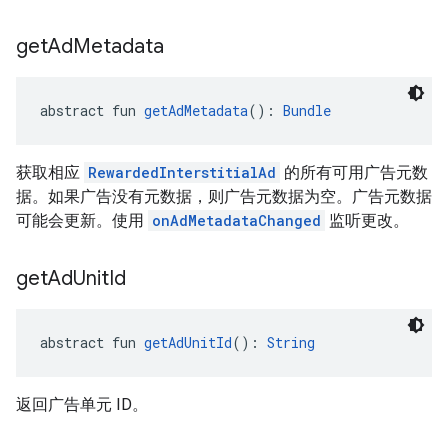
get
Ad
Metadata
abstract fun 
getAdMetadata
(): 
Bundle
获取相应
RewardedInterstitialAd
的所有可用广告元数
据。如果广告没有元数据，则广告元数据为空。广告元数据
可能会更新。使用
onAdMetadataChanged
监听更改。
get
Ad
Unit
Id
abstract fun 
getAdUnitId
(): 
String
返回广告单元 ID。