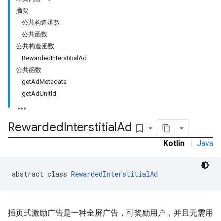
摘要
公共构造函数
公共函数
公共构造函数
RewardedInterstitialAd
公共函数
getAdMetadata
getAdUnitId
Rewarded
Interstitial
Ad
bookmark_border
Kotlin
|
Java
abstract class 
RewardedInterstitialAd
插页式激励广告是一种全屏广告，可奖励用户，并且无需用