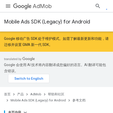
AdMob
Mobile Ads SDK (Legacy) for Android
r
Google 移动广告 SDK 处于维护模式。如需了解最新更新和功能，请
迁移
并
设置 GMA 新一代 SDK
。
n
Google 会使用 AI 技术将内容翻译成您偏好的语言。AI 翻译可能包
customevent
含错误。
tb
首页
产品
AdMob
帮助和社区
Mobile Ads SDK (Legacy) for Android
参考文档
rstitial
本页内容