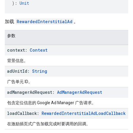
): 
Unit
加载
RewardedInterstitialAd
。
参数
context:
Context
背景信息。
ad
Unit
Id:
String
广告单元 ID。
ad
Manager
Ad
Request:
Ad
Manager
Ad
Request
包含定位信息的 Google Ad Manager 广告请求。
load
Callback:
Rewarded
Interstitial
Ad
Load
Callback
在激励插页式广告加载完成时要调用的回调。