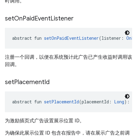
时调用。
set
On
Paid
Event
Listener
abstract fun 
setOnPaidEventListener
(listener: 
OnPa
注册一个回调，以便在系统预计此广告已产生收益时调用该
回调。
set
Placement
Id
abstract fun 
setPlacementId
(placementId: 
Long
): 
Un
为激励插页式广告设置展示位置 ID。
为确保此展示位置 ID 包含在报告中，请在展示广告之前调