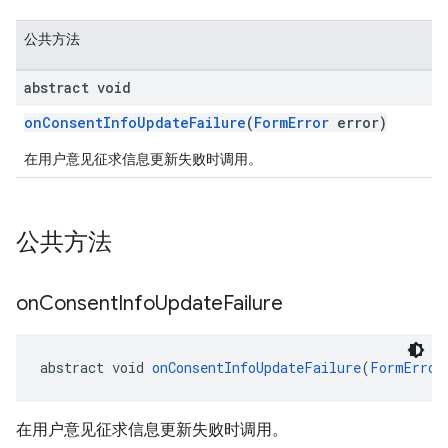
公共方法
abstract void
onConsentInfoUpdateFailure
(
FormError
error)
在用户意见征求信息更新失败时调用。
公共方法
on
Consent
Info
Update
Failure
abstract void 
onConsentInfoUpdateFailure
(
FormError
在用户意见征求信息更新失败时调用。