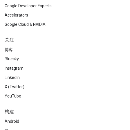
Google Developer Experts
Accelerators
Google Cloud & NVIDIA
关注
博客
Bluesky
Instagram
LinkedIn
X (Twitter)
YouTube
构建
Android