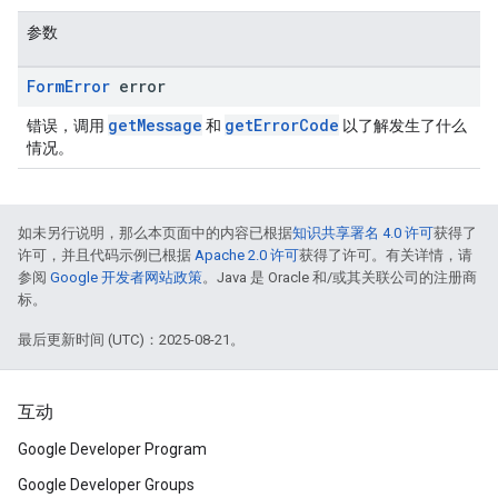
参数
Form
Error
error
getMessage
getErrorCode
错误，调用
和
以了解发生了什么
情况。
如未另行说明，那么本页面中的内容已根据
知识共享署名 4.0 许可
获得了
许可，并且代码示例已根据
Apache 2.0 许可
获得了许可。有关详情，请
参阅
Google 开发者网站政策
。Java 是 Oracle 和/或其关联公司的注册商
标。
最后更新时间 (UTC)：2025-08-21。
互动
Google Developer Program
Google Developer Groups