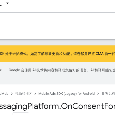
广告 SDK 处于维护模式。如需了解最新更新和功能，请
迁移
并
设置 GMA 新一代
Google 会使用 AI 技术将内容翻译成您偏好的语言。AI 翻译可能包
dMob
帮助和社区
Mobile Ads SDK (Legacy) for Android
参考文档
ssaging
Platform
.
On
Consent
Fo