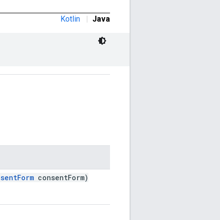
Kotlin
|
Java
sentForm
consentForm)