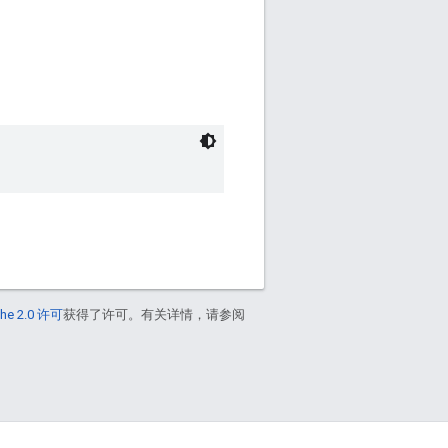
he 2.0 许可
获得了许可。有关详情，请参阅