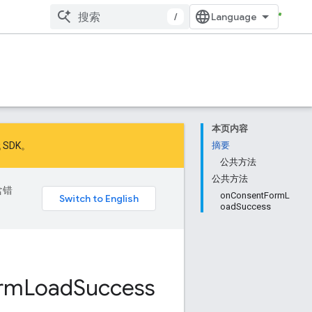
/
本页内容
 SDK
。
摘要
公共方法
公共方法
含错
onConsentFormL
oadSuccess
rm
Load
Success