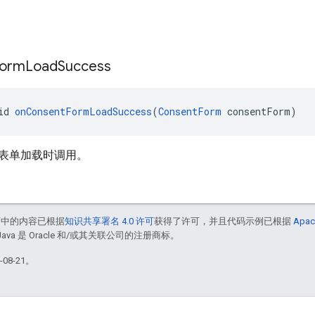
orm
Load
Success
id 
onConsentFormLoadSuccess
(
ConsentForm
 consentForm)
表单加载时调用。
面中的内容已根据
知识共享署名 4.0 许可
获得了许可，并且代码示例已根据
Apac
Java 是 Oracle 和/或其关联公司的注册商标。
08-21。