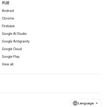
构建
Android
Chrome
Firebase
Google AI Studio
Google Antigravity
Google Cloud
Google Play
View all