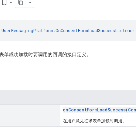
bookmark_border
 
UserMessagingPlatform.OnConsentFormLoadSuccessListener
表单成功加载时要调用的回调的接口定义。
onConsentFormLoadSuccess
(
Con
在用户意见征求表单加载时调用。