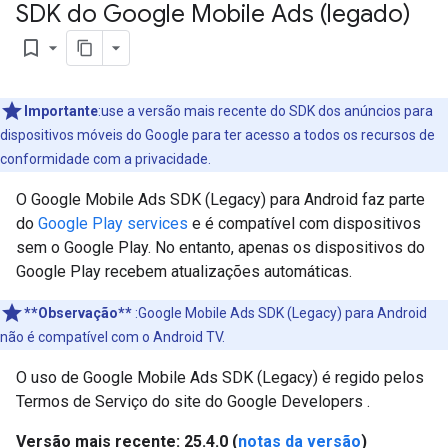
SDK do Google Mobile Ads (legado)
bookmark_border
Importante
:use a versão mais recente do SDK dos anúncios para
dispositivos móveis do Google para ter acesso a todos os recursos de
conformidade com a privacidade.
O
Google Mobile Ads SDK (Legacy)
para Android faz parte
do
Google Play services
e é compatível com dispositivos
sem o Google Play. No entanto, apenas os dispositivos do
Google Play recebem atualizações automáticas.
**Observação**
:
Google Mobile Ads SDK (Legacy)
para Android
não é compatível com o Android TV.
O uso de
Google Mobile Ads SDK (Legacy)
é regido pelos
Termos de Serviço do site do Google Developers
.
Versão mais recente: 25.4.0 (
notas da versão
)