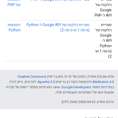
הלקוח של
של PHP
Google
API ל-PHP
ספריית
ספריית הלקוח של Google API ל-Python
דוגמאות
הלקוח של
(גרסה 1 או גרסה 2)
Python
Google
API ל-
Python
(גרסה 1 או
2)
אלא אם צוין אחרת, התוכן של דף זה הוא ברישיון
Creative Commons
Attribution 4.0
ודוגמאות הקוד הן ברישיון
Apache 2.0
. לפרטים, ניתן לעיין
ב
מדיניות האתר Google Developers‏
.‏ Java הוא סימן מסחרי רשום של חברת
Oracle ו/או של השותפים העצמאיים שלה.
עדכון אחרון: 2026-04-25 (שעון UTC).