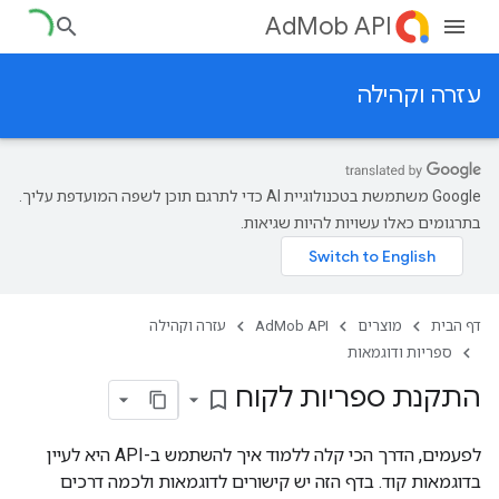
AdMob API
עזרה וקהילה
‫Google משתמשת בטכנולוגיית AI כדי לתרגם תוכן לשפה המועדפת עליך.
בתרגומים כאלו עשויות להיות שגיאות.
דף הבית
מוצרים
AdMob API
עזרה וקהילה
ספריות ודוגמאות
התקנת ספריות לקוח
bookmark_border
לפעמים, הדרך הכי קלה ללמוד איך להשתמש ב-API היא לעיין
בדוגמאות קוד. בדף הזה יש קישורים לדוגמאות ולכמה דרכים