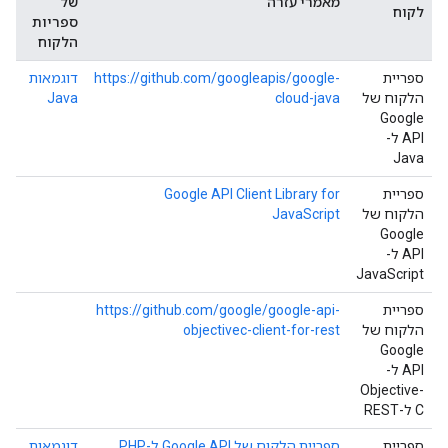
מאמרי עזרה
של
לקוח
ספריות
הלקוח
ספריית
https://github.com/googleapis/google-
דוגמאות
הלקוח של
cloud-java
Java
Google
API ל-
Java
ספריית
Google API Client Library for
הלקוח של
JavaScript
Google
API ל-
JavaScript
ספריית
https://github.com/google/google-api-
הלקוח של
objectivec-client-for-rest
Google
API ל-
Objective-
C ל-REST
ספריית
ספריית הלקוח של Google API ל-PHP
דוגמאות