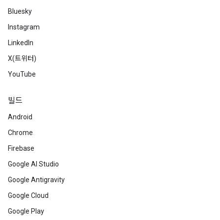
Bluesky
Instagram
LinkedIn
X(트위터)
YouTube
빌드
Android
Chrome
Firebase
Google AI Studio
Google Antigravity
Google Cloud
Google Play