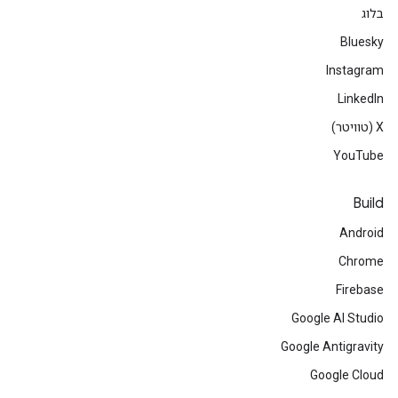
בלוג
Bluesky
Instagram
LinkedIn
‫X (טוויטר)
YouTube
Build
Android
Chrome
Firebase
Google AI Studio
Google Antigravity
Google Cloud