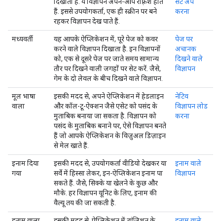
दिखाता है. ये विज्ञापन अपने-आप रीफ़्रेश होते
सेट अप
हैं. इससे उपयोगकर्ता, एक ही स्क्रीन पर बने
करना
रहकर विज्ञापन देख पाते हैं.
मध्यवर्ती
यह आपके ऐप्लिकेशन में, पूरे पेज को कवर
पेज पर
करने वाले विज्ञापन दिखाता है. इन विज्ञापनों
अचानक
को, एक से दूसरे पेज पर जाते समय सामान्य
दिखने वाले
तौर पर दिखने वाली जगहों पर सेट करें. जैसे,
विज्ञापन
गेम के दो लेवल के बीच दिखने वाले विज्ञापन.
मूल भाषा
इसकी मदद से, अपने ऐप्लिकेशन में हेडलाइन
नेटिव
वाला
और कॉल-टू-ऐक्शन जैसे एसेट को पसंद के
विज्ञापन लोड
मुताबिक बनाया जा सकता है. विज्ञापन को
करना
पसंद के मुताबिक बनाने पर, ऐसे विज्ञापन बनते
हैं जो आपके ऐप्लिकेशन के विज़ुअल डिज़ाइन
से मेल खाते हैं.
इनाम दिया
इसकी मदद से, उपयोगकर्ता वीडियो देखकर या
इनाम वाले
गया
सर्वे में हिस्सा लेकर, इन-ऐप्लिकेशन इनाम पा
विज्ञापन
सकते हैं. जैसे, सिक्के या खेलने के कुछ और
मौके. हर विज्ञापन यूनिट के लिए, इनाम की
वैल्यू तय की जा सकती है.
इनाम वाला
इसकी मदद से, ऐप्लिकेशन में ट्रांज़िशन के
इनाम वाले