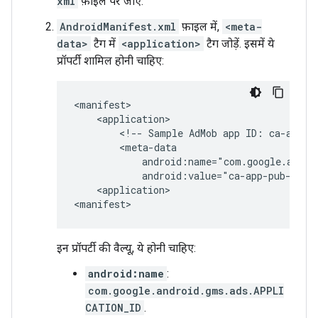
xml
फ़ाइल पर जाएं.
AndroidManifest.xml
फ़ाइल में,
<meta-
data>
टैग में
<application>
टैग जोड़ें. इसमें ये
प्रॉपर्टी शामिल होनी चाहिए:
<!--
Sample
AdMob
app
ID:
ca-app-p
<application>

इन प्रॉपर्टी की वैल्यू, ये होनी चाहिए:
android:name
:
com.google.android.gms.ads.APPLI
CATION_ID
.