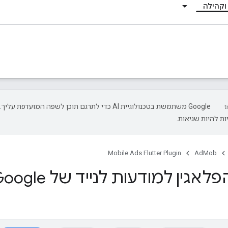
וקהילה
‫Google משתמשת בטכנולוגיית AI כדי לתרגם תוכן לשפה המועדפת עליך.
ת להיות שגיאות.
Mobile Ads Flutter Plugin
AdMob
ן למודעות לנייד של Google ל-Flutter