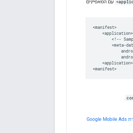
<appli
עם המאפיינים
<!--
Sam
<application>

.
co
רת
Google Mobile Ads