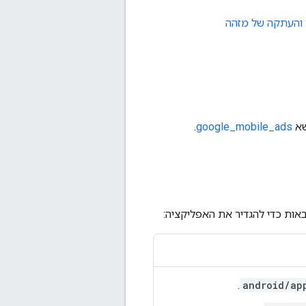
 והעתקה של מזהה
.
google_mobile_ads
ות כדי להגדיר את האפליקציה:
.
android/ap