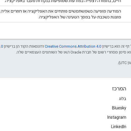
חיים, בתמורה לצפייה במודעות שמופיעות בנקודות מעבר באפליקציה.
המודעה מופיעה כשמשתמשים פותחים את האפליקציה או חוזרים אליה.
מוצגת כשכבת-על במסך הטעינה של האפליקציה.
דף זה הוא ברישיון
Creative Commons Attribution 4.0
ודוגמאות הקוד הן ברישיון
.0
המרכז
בלוג
Bluesky
Instagram
LinkedIn