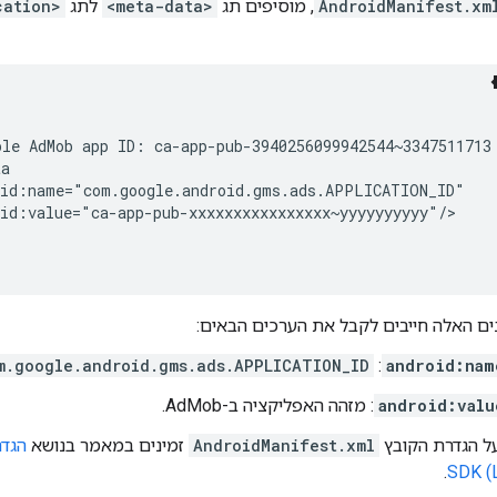
AndroidManifest.xm
, מוסיפים תג
<meta-data>
לתג
cation>
ple
AdMob
app
ID:
ca-app-pub-3940256099942544~3347511713
ים האלה חייבים לקבל את הערכים הבאים:
m.google.android.gms.ads.APPLICATION_ID
:
android:nam
android:valu
: מזהה האפליקציה ב-AdMob.
ל הגדרת הקובץ
AndroidManifest.xml
זמינים במאמר בנושא
הגד
.
SDK (