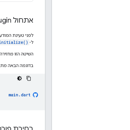
אתחול
ugin
לפני טעינת המודע
ל-
initialize()
השיטה הזו מחזירה
בדוגמה הבאה מת
main
.
dart
בחירת פור