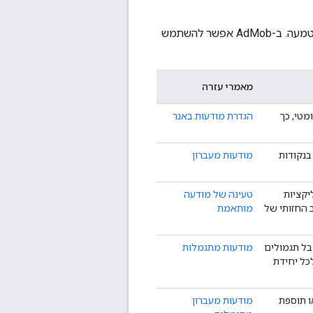
, אפשר לבחור פורמט מודעה להטמעה. ב-AdMob אפשר להשתמש
מאמרי עזרה
מטי, כך
הגדרת מודעות באנר
בנקודות
מודעות מעברון
יקציות
טעינה של מודעה
 החזותי של
מותאמת
ל תגמולים
מודעות מתגמלות
כל יחידת
ו תוספת
מודעות מעברון