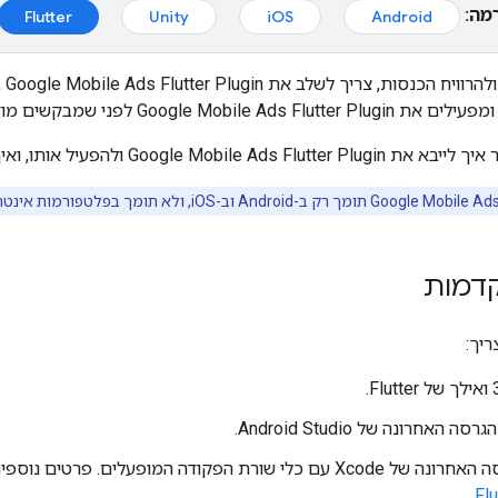
מה:
Flutter
Unity
iOS
Android
ולהרוויח הכנסות, צריך לשלב את
Google Mobile Ads Flutter Plugin
 ומפעילים את
Google Mobile Ads Flutter Plugin
לפני שמבקשים מוד
 איך לייבא את
Google Mobile Ads Flutter Plugin
ולהפעיל אותו, ואי
Google Mobile Ads 
תומך רק ב-Android וב-iOS, ולא תומך בפלטפורמות אינטרנט ובמחשבים.
קדמות
ריך:
.