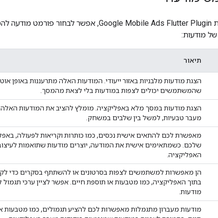
ת
Google Mobile Ads Flutter Plugin
ל מודעות:
תיאור
הצגת מודעות מלבניות באזור ייעודי. המודעות האלה מתרעננות באופן אוטו
שהמשתמשים יכולים לצפות במודעות בלי לצאת מהמסך.
הצגת מודעות במסך מלא באפליקציה. מומלץ להציב את המודעות האלה 
מעבר טבעיות, למשל בין שלבים במשחק.
מאפשרת לכם להתאים אישית נכסים, כמו כותרות וקריאות לפעולה, באפל
שלכם. כשמתאימים אישית את המודעה, יוצרים מודעות שתואמות לעיצוב
האפליקציה.
הן מאפשרות למשתמשים לצפות בסרטונים או להשתתף בסקרים כדי לקב
בתוך האפליקציה, כמו מטבעות או תוספת חיים. אפשר לציין ערכי תגמול ל
מודעות.
מודעות מעברון מתגמלות מאפשרות לכם להציע תגמולים, כמו מטבעות א