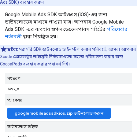
Ads SDK
) ব্যবহার করুন।
Google Mobile Ads SDK
আইওএস (iOS)-এর জন্য
ডাউনলোডের মাধ্যমে পাওয়া যায়। আপনার
Google Mobile
Ads SDK
-এর ব্যবহার গুগল ডেভেলপারস সাইটের
পরিষেবার
শর্তাবলী
দ্বারা নিয়ন্ত্রিত হয়।
দ্রষ্টব্য:
সরাসরি SDK ডাউনলোড ও ইনস্টল করার পরিবর্তে, আমরা আপনার
Xcode প্রোজেক্টের লাইব্রেরি নির্ভরতাগুলো সহজে পরিচালনা করার জন্য
CocoaPods ব্যবহার করার
পরামর্শ দিই।
সংস্করণ
১৩.৭.০
প্যাকেজ
googlemobileadssdkios.zip ডাউনলোড করুন
ডাউনলোড সাইজ