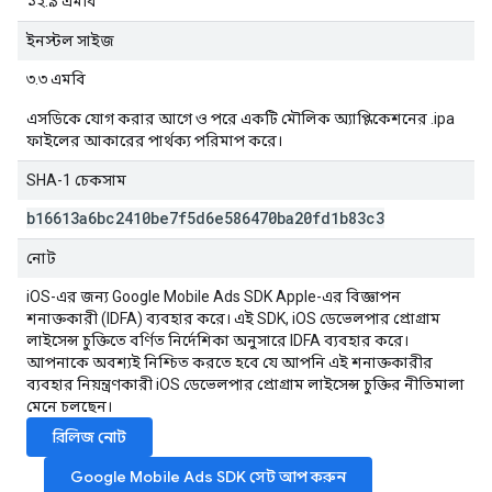
১২.৯ এমবি
ইনস্টল সাইজ
৩.৩ এমবি
এসডিকে যোগ করার আগে ও পরে একটি মৌলিক অ্যাপ্লিকেশনের .ipa
ফাইলের আকারের পার্থক্য পরিমাপ করে।
SHA-1 চেকসাম
b16613a6bc2410be7f5d6e586470ba20fd1b83c3
নোট
iOS-এর জন্য
Google Mobile Ads SDK
Apple-এর বিজ্ঞাপন
শনাক্তকারী (IDFA) ব্যবহার করে। এই SDK, iOS ডেভেলপার প্রোগ্রাম
লাইসেন্স চুক্তিতে বর্ণিত নির্দেশিকা অনুসারে IDFA ব্যবহার করে।
আপনাকে অবশ্যই নিশ্চিত করতে হবে যে আপনি এই শনাক্তকারীর
ব্যবহার নিয়ন্ত্রণকারী iOS ডেভেলপার প্রোগ্রাম লাইসেন্স চুক্তির নীতিমালা
মেনে চলছেন।
রিলিজ নোট
Google Mobile Ads SDK
সেট আপ করুন