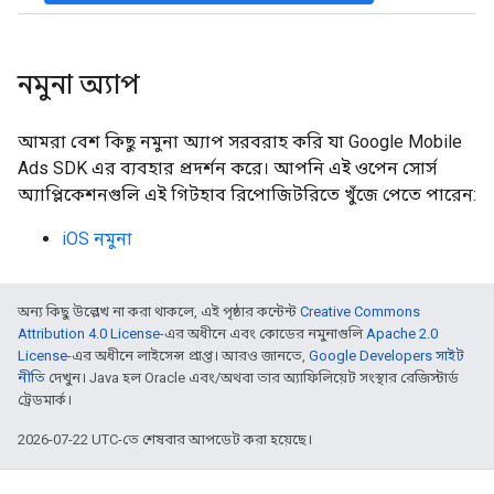
নমুনা অ্যাপ
আমরা বেশ কিছু নমুনা অ্যাপ সরবরাহ করি যা
Google Mobile
Ads SDK
এর ব্যবহার প্রদর্শন করে। আপনি এই ওপেন সোর্স
অ্যাপ্লিকেশনগুলি এই গিটহাব রিপোজিটরিতে খুঁজে পেতে পারেন:
iOS নমুনা
অন্য কিছু উল্লেখ না করা থাকলে, এই পৃষ্ঠার কন্টেন্ট
Creative Commons
Attribution 4.0 License
-এর অধীনে এবং কোডের নমুনাগুলি
Apache 2.0
License
-এর অধীনে লাইসেন্স প্রাপ্ত। আরও জানতে,
Google Developers সাইট
নীতি
দেখুন। Java হল Oracle এবং/অথবা তার অ্যাফিলিয়েট সংস্থার রেজিস্টার্ড
ট্রেডমার্ক।
2026-07-22 UTC-তে শেষবার আপডেট করা হয়েছে।