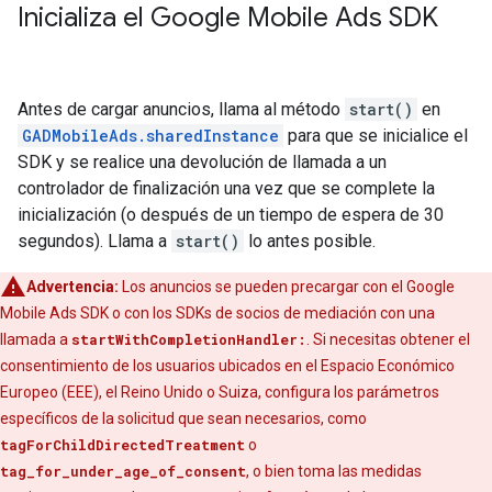
Inicializa el
Google Mobile Ads SDK
Antes de cargar anuncios, llama al método
start()
en
GADMobileAds.sharedInstance
para que se inicialice el
SDK y se realice una devolución de llamada a un
controlador de finalización una vez que se complete la
inicialización (o después de un tiempo de espera de 30
segundos). Llama a
start()
lo antes posible.
Advertencia:
Los anuncios se pueden precargar con el
Google
Mobile Ads SDK
o con los SDKs de socios de mediación con una
llamada a
startWithCompletionHandler:
. Si necesitas obtener el
consentimiento de los usuarios ubicados en el Espacio Económico
Europeo (EEE), el Reino Unido o Suiza, configura los parámetros
específicos de la solicitud que sean necesarios, como
tagForChildDirectedTreatment
o
tag_for_under_age_of_consent
, o bien toma las medidas