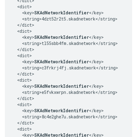
  </dict>

  <dict>

    <key>
SKAdNetworkIdentifier
</key>

    <string>4dzt52r2t5.skadnetwork</string>

  </dict>

  <dict>

    <key>
SKAdNetworkIdentifier
</key>

    <string>tl55sbb4fm.skadnetwork</string>

  </dict>

  <dict>

    <key>
SKAdNetworkIdentifier
</key>

    <string>c3frkrj4fj.skadnetwork</string>

  </dict>

  <dict>

    <key>
SKAdNetworkIdentifier
</key>

    <string>e5fvkxwrpn.skadnetwork</string>

  </dict>

  <dict>

    <key>
SKAdNetworkIdentifier
</key>

    <string>8c4e2ghe7u.skadnetwork</string>

  </dict>

  <dict>

    <key>
SKAdNetworkIdentifier
</key>
