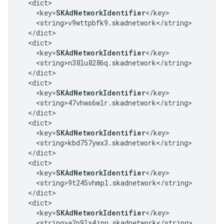
  <dict>

    <key>
SKAdNetworkIdentifier
</key>

    <string>v9wttpbfk9.skadnetwork</string>

  </dict>

  <dict>

    <key>
SKAdNetworkIdentifier
</key>

    <string>n38lu8286q.skadnetwork</string>

  </dict>

  <dict>

    <key>
SKAdNetworkIdentifier
</key>

    <string>47vhws6wlr.skadnetwork</string>

  </dict>

  <dict>

    <key>
SKAdNetworkIdentifier
</key>

    <string>kbd757ywx3.skadnetwork</string>

  </dict>

  <dict>

    <key>
SKAdNetworkIdentifier
</key>

    <string>9t245vhmpl.skadnetwork</string>

  </dict>

  <dict>

    <key>
SKAdNetworkIdentifier
</key>

    <string>a2p9lx4jpn.skadnetwork</string>
