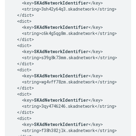
    <key>
SKAdNetworkIdentifier
</key>

    <string>3sh42y64q3.skadnetwork</string>

  </dict>

  <dict>

    <key>
SKAdNetworkIdentifier
</key>

    <string>c6k4g5qg8m.skadnetwork</string>

  </dict>

  <dict>

    <key>
SKAdNetworkIdentifier
</key>

    <string>s39g8k73mm.skadnetwork</string>

  </dict>

  <dict>

    <key>
SKAdNetworkIdentifier
</key>

    <string>wg4vff78zm.skadnetwork</string>

  </dict>

  <dict>

    <key>
SKAdNetworkIdentifier
</key>

    <string>3qy4746246.skadnetwork</string>

  </dict>

  <dict>

    <key>
SKAdNetworkIdentifier
</key>

    <string>f38h382jlk.skadnetwork</string>
