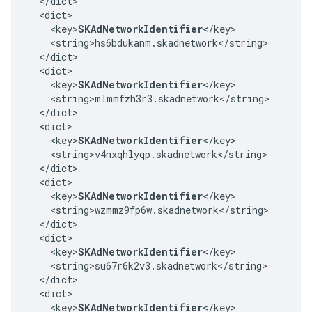
  </dict>

  <dict>

    <key>
SKAdNetworkIdentifier
</key>

    <string>hs6bdukanm.skadnetwork</string>

  </dict>

  <dict>

    <key>
SKAdNetworkIdentifier
</key>

    <string>mlmmfzh3r3.skadnetwork</string>

  </dict>

  <dict>

    <key>
SKAdNetworkIdentifier
</key>

    <string>v4nxqhlyqp.skadnetwork</string>

  </dict>

  <dict>

    <key>
SKAdNetworkIdentifier
</key>

    <string>wzmmz9fp6w.skadnetwork</string>

  </dict>

  <dict>

    <key>
SKAdNetworkIdentifier
</key>

    <string>su67r6k2v3.skadnetwork</string>

  </dict>

  <dict>

    <key>
SKAdNetworkIdentifier
</key>
