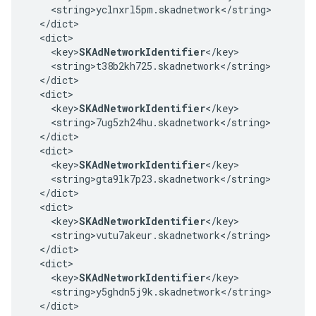
    <string>yclnxrl5pm.skadnetwork</string>

  </dict>

  <dict>

    <key>
SKAdNetworkIdentifier
</key>

    <string>t38b2kh725.skadnetwork</string>

  </dict>

  <dict>

    <key>
SKAdNetworkIdentifier
</key>

    <string>7ug5zh24hu.skadnetwork</string>

  </dict>

  <dict>

    <key>
SKAdNetworkIdentifier
</key>

    <string>gta9lk7p23.skadnetwork</string>

  </dict>

  <dict>

    <key>
SKAdNetworkIdentifier
</key>

    <string>vutu7akeur.skadnetwork</string>

  </dict>

  <dict>

    <key>
SKAdNetworkIdentifier
</key>

    <string>y5ghdn5j9k.skadnetwork</string>

  </dict>
