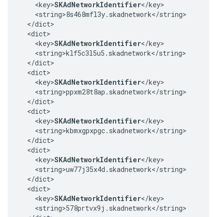
    <key>
SKAdNetworkIdentifier
</key>

    <string>8s468mfl3y.skadnetwork</string>

  </dict>

  <dict>

    <key>
SKAdNetworkIdentifier
</key>

    <string>klf5c3l5u5.skadnetwork</string>

  </dict>

  <dict>

    <key>
SKAdNetworkIdentifier
</key>

    <string>ppxm28t8ap.skadnetwork</string>

  </dict>

  <dict>

    <key>
SKAdNetworkIdentifier
</key>

    <string>kbmxgpxpgc.skadnetwork</string>

  </dict>

  <dict>

    <key>
SKAdNetworkIdentifier
</key>

    <string>uw77j35x4d.skadnetwork</string>

  </dict>

  <dict>

    <key>
SKAdNetworkIdentifier
</key>

    <string>578prtvx9j.skadnetwork</string>
