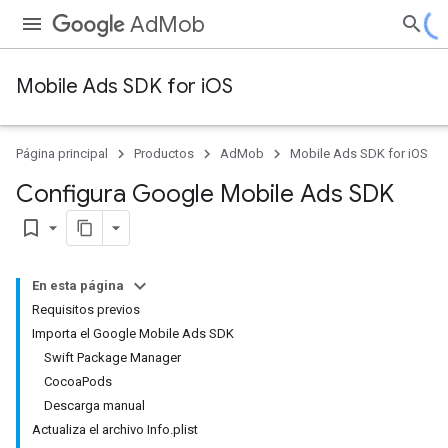
AdMob
Mobile Ads SDK for iOS
Página principal
Productos
AdMob
Mobile Ads SDK for iOS
Configura Google Mobile Ads SDK
bookmark_border
En esta página
Requisitos previos
Importa el Google Mobile Ads SDK
Swift Package Manager
CocoaPods
Descarga manual
Actualiza el archivo Info.plist