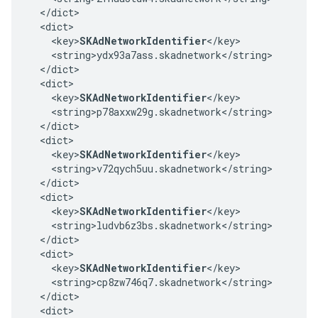
  </dict>

  <dict>

    <key>
SKAdNetworkIdentifier
</key>

    <string>ydx93a7ass.skadnetwork</string>

  </dict>

  <dict>

    <key>
SKAdNetworkIdentifier
</key>

    <string>p78axxw29g.skadnetwork</string>

  </dict>

  <dict>

    <key>
SKAdNetworkIdentifier
</key>

    <string>v72qych5uu.skadnetwork</string>

  </dict>

  <dict>

    <key>
SKAdNetworkIdentifier
</key>

    <string>ludvb6z3bs.skadnetwork</string>

  </dict>

  <dict>

    <key>
SKAdNetworkIdentifier
</key>

    <string>cp8zw746q7.skadnetwork</string>

  </dict>

  <dict>
