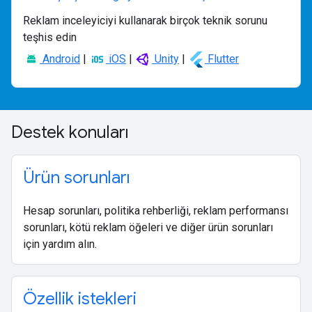
Reklam inceleyiciyi kullanarak birçok teknik sorunu
teşhis edin
Android
|
iOS
|
Unity
|
Flutter
Destek konuları
Ürün sorunları
Hesap sorunları, politika rehberliği, reklam performansı
sorunları, kötü reklam öğeleri ve diğer ürün sorunları
için yardım alın.
Özellik istekleri