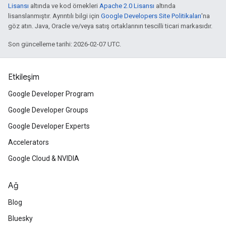
Lisansı
altında ve kod örnekleri
Apache 2.0 Lisansı
altında
lisanslanmıştır. Ayrıntılı bilgi için
Google Developers Site Politikaları
'na
göz atın. Java, Oracle ve/veya satış ortaklarının tescilli ticari markasıdır.
Son güncelleme tarihi: 2026-02-07 UTC.
Etkileşim
Google Developer Program
Google Developer Groups
Google Developer Experts
Accelerators
Google Cloud & NVIDIA
Ağ
Blog
Bluesky