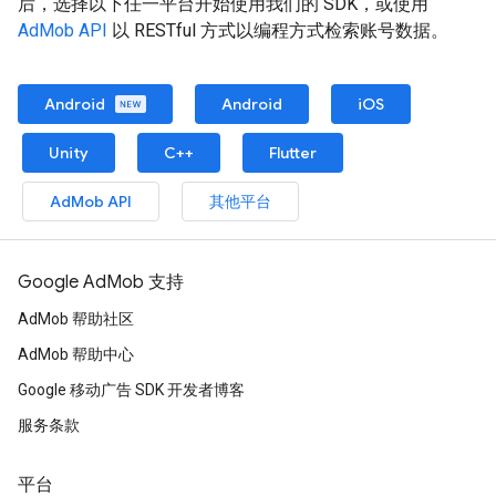
后，选择以下任一平台开始使用我们的 SDK，或使用
AdMob API
以 RESTful 方式以编程方式检索账号数据。
Android
Android
iOS
Unity
C++
Flutter
AdMob API
其他平台
Google AdMob 支持
AdMob 帮助社区
AdMob 帮助中心
Google 移动广告 SDK 开发者博客
服务条款
平台