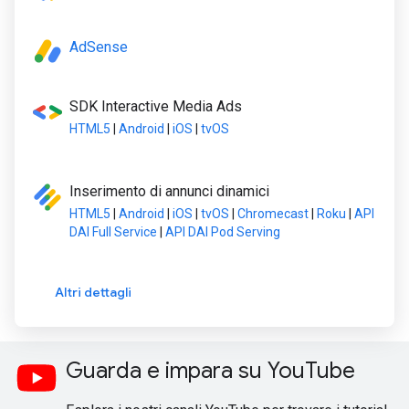
AdSense
SDK Interactive Media Ads
HTML5
|
Android
|
iOS
|
tvOS
Inserimento di annunci dinamici
HTML5
|
Android
|
iOS
|
tvOS
|
Chromecast
|
Roku
|
API
DAI Full Service
|
API DAI Pod Serving
Altri dettagli
Guarda e impara su YouTube