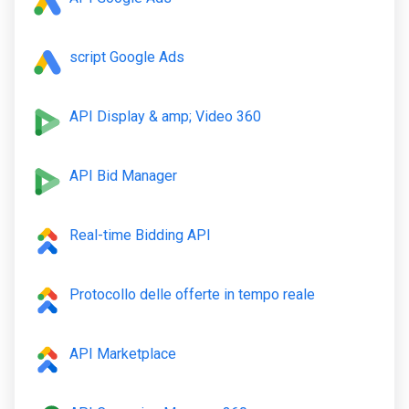
script Google Ads
API Display & amp; Video 360
API Bid Manager
Real-time Bidding API
Protocollo delle offerte in tempo reale
API Marketplace