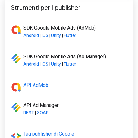
Strumenti per i publisher
SDK Google Mobile Ads (AdMob)
Android
|
iOS
|
Unity
|
Flutter
SDK Google Mobile Ads (Ad Manager)
Android
|
iOS
|
Unity
|
Flutter
API AdMob
API Ad Manager
REST
|
SOAP
Tag publisher di Google