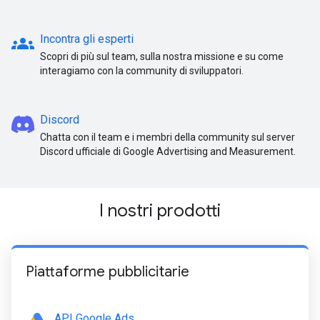
groups
Incontra gli esperti
Scopri di più sul team, sulla nostra missione e su come
interagiamo con la community di sviluppatori.
Discord
Chatta con il team e i membri della community sul server
Discord ufficiale di Google Advertising and Measurement.
I nostri prodotti
Piattaforme pubblicitarie
API Google Ads