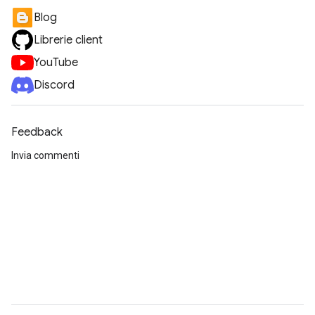
Blog
Librerie client
YouTube
Discord
Feedback
Invia commenti