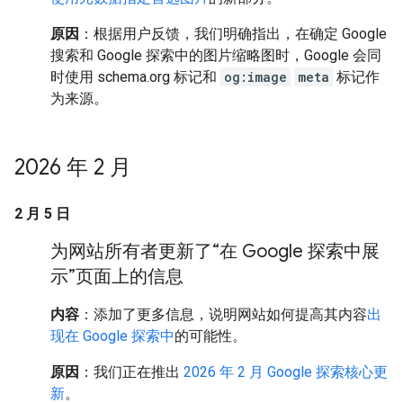
原因
：根据用户反馈，我们明确指出，在确定 Google
搜索和 Google 探索中的图片缩略图时，Google 会同
时使用 schema.org 标记和
og:image
meta
标记作
为来源。
2026 年 2 月
2 月 5 日
为网站所有者更新了“在 Google 探索中展
示”页面上的信息
内容
：添加了更多信息，说明网站如何提高其内容
出
现在 Google 探索中
的可能性。
原因
：我们正在推出
2026 年 2 月 Google 探索核心更
新
。