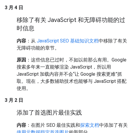
3 月 4 日
移除了有关 Java
Script 和无障碍功能的过
时信息
内容
：从
JavaScript SEO 基础知识文档
中移除了有关
无障碍功能的章节。
原因
：这些信息已过时，不如以前那么有用。Google
搜索多年来一直能够渲染 JavaScript，所以用
JavaScript 加载内容并不会“让 Google 搜索更难”抓
取。现在，大多数辅助技术也能够与 JavaScript 搭配
使用。
3 月 2 日
添加了首选图片最佳实践
内容
：在图片 SEO 最佳实践和
探索文档
中添加了有关
使用元数据指定首选图片
的新部分。