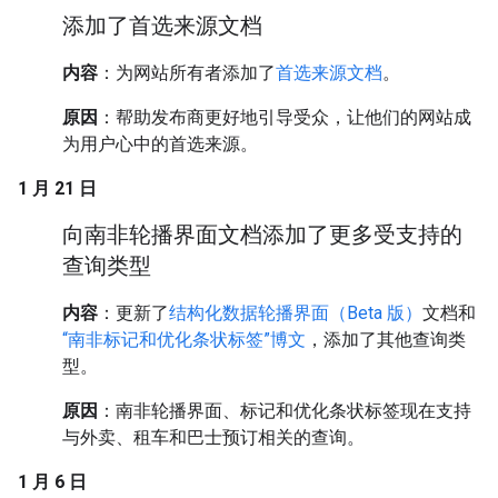
添加了首选来源文档
内容
：为网站所有者添加了
首选来源文档
。
原因
：帮助发布商更好地引导受众，让他们的网站成
为用户心中的首选来源。
1 月 21 日
向南非轮播界面文档添加了更多受支持的
查询类型
内容
：更新了
结构化数据轮播界面（Beta 版）
文档和
“南非标记和优化条状标签”博文
，添加了其他查询类
型。
原因
：南非轮播界面、标记和优化条状标签现在支持
与外卖、租车和巴士预订相关的查询。
1 月 6 日