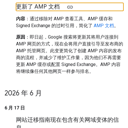
更新了 AMP 文档
内容
：通过移除对 AMP 查看工具、AMP 缓存和
Signed Exchange 的过时引用，简化了
AMP 文档
。
原因
：即日起，Google 搜索将更新其将用户连接到
AMP 网页的方式，现在会将用户直接引导至发布商的
AMP 托管网页。此变更简化了创建 AMP 内容的发布
商的流程，并减少了维护工作量，因为他们不再需要
更新 AMP 缓存或配置 Signed Exchange。AMP 内容
将继续像任何其他网页一样参与排名。
2026 年 6 月
6 月 17 日
网站迁移指南现在包含有关网域变体的信
息