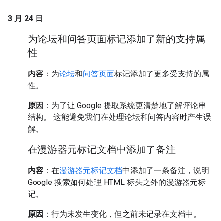
3 月 24 日
为论坛和问答页面标记添加了新的支持属
性
内容
：为
论坛
和
问答页面
标记添加了更多受支持的属
性。
原因
：为了让 Google 提取系统更清楚地了解评论串
结构。 这能避免我们在处理论坛和问答内容时产生误
解。
在漫游器元标记文档中添加了备注
内容
：在
漫游器元标记文档
中添加了一条备注，说明
Google 搜索如何处理 HTML 标头之外的漫游器元标
记。
原因
：行为未发生变化，但之前未记录在文档中。