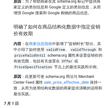
原因
：为了帮助商家在其 schema.org 标记中提供商
家定义的类别信息和 Google 定义的类别信息，从而
增强 Google 搜索和 Google 购物的商品信息。
明确了如何在商品结构化数据中指定促销
价有效期
内容
：在
商家信息指南
中新增了“促销时长”部分。其
中介绍了如何使用
validFrom
、
validThrough
和
priceValidUntil
schema.org 属性来设置促销价的
有效范围，包括有关放置在
Offer
或
PriceSpecification
节点上的最佳实践和示例。
原因
：此更新可使 schema.org 用法与 Merchant
Center Feed 属性
sale_price_effective_date
保持一
致，从而为使用结构化数据的商家提供清晰的说明和
最佳实践。
7 月 1 日