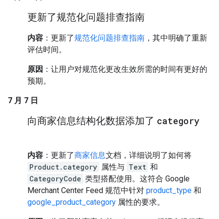
更新了规范化问题排查指南
内容
：更新了
规范化问题排查指南
，其中明确了重新
评估时间。
原因
：让用户对规范化更改生效所需的时间有更好的
预期。
7 月 7 日
向商家信息结构化数据添加了
category
内容
：更新了
商家信息
文档，详细说明了如何将
Product.category
属性与
Text
和
CategoryCode
类型搭配使用。这符合 Google
Merchant Center Feed 规范中针对
product_type
和
google_product_category
属性的要求。