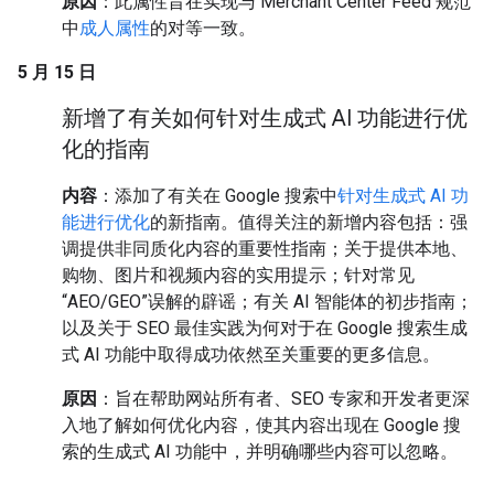
原因
：此属性旨在实现与 Merchant Center Feed 规范
中
成人属性
的对等一致。
5 月 15 日
新增了有关如何针对生成式 AI 功能进行优
化的指南
内容
：添加了有关在 Google 搜索中
针对生成式 AI 功
能进行优化
的新指南。值得关注的新增内容包括：强
调提供非同质化内容的重要性指南；关于提供本地、
购物、图片和视频内容的实用提示；针对常见
“AEO/GEO”误解的辟谣；有关 AI 智能体的初步指南；
以及关于 SEO 最佳实践为何对于在 Google 搜索生成
式 AI 功能中取得成功依然至关重要的更多信息。
原因
：旨在帮助网站所有者、SEO 专家和开发者更深
入地了解如何优化内容，使其内容出现在 Google 搜
索的生成式 AI 功能中，并明确哪些内容可以忽略。