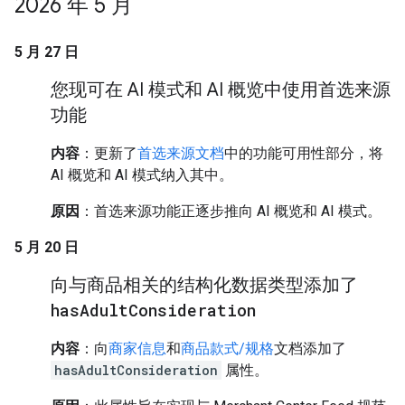
2026 年 5 月
5 月 27 日
您现可在 AI 模式和 AI 概览中使用首选来源
功能
内容
：更新了
首选来源文档
中的功能可用性部分，将
AI 概览和 AI 模式纳入其中。
原因
：首选来源功能正逐步推向 AI 概览和 AI 模式。
5 月 20 日
向与商品相关的结构化数据类型添加了
has
Adult
Consideration
内容
：向
商家信息
和
商品款式/规格
文档添加了
hasAdultConsideration
属性。