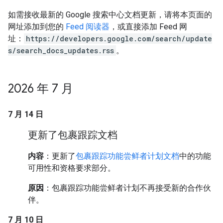
如需接收最新的 Google 搜索中心文档更新，请将本页面的
网址添加到您的
Feed 阅读器
，或直接添加 Feed 网
址：
https://developers.google.com/search/update
s/search_docs_updates.rss
。
2026 年 7 月
7 月 14 日
更新了包裹跟踪文档
内容
：更新了
包裹跟踪功能尝鲜者计划文档
中的功能
可用性和资格要求部分。
原因
：包裹跟踪功能尝鲜者计划不再接受新的合作伙
伴。
7 月 10 日