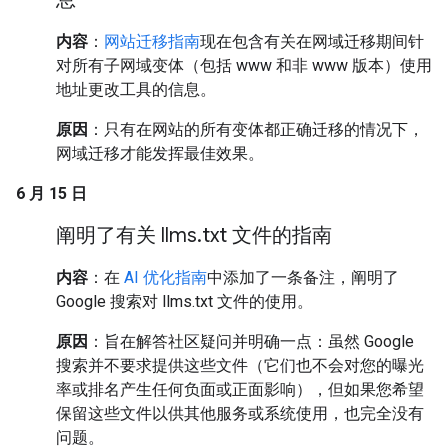
内容
：
网站迁移指南
现在包含有关在网域迁移期间针
对所有子网域变体（包括 www 和非 www 版本）使用
地址更改工具的信息。
原因
：只有在网站的所有变体都正确迁移的情况下，
网域迁移才能发挥最佳效果。
6 月 15 日
阐明了有关 llms
.
txt 文件的指南
内容
：在
AI 优化指南
中添加了一条备注，阐明了
Google 搜索对 llms.txt 文件的使用。
原因
：旨在解答社区疑问并明确一点：虽然 Google
搜索并不要求提供这些文件（它们也不会对您的曝光
率或排名产生任何负面或正面影响），但如果您希望
保留这些文件以供其他服务或系统使用，也完全没有
问题。