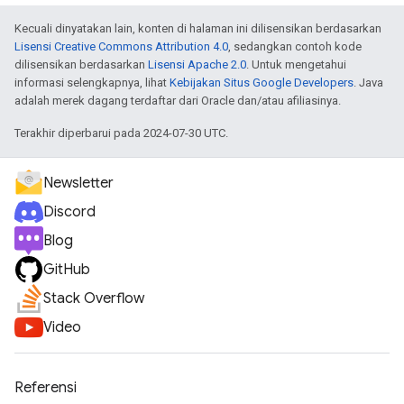
Kecuali dinyatakan lain, konten di halaman ini dilisensikan berdasarkan
Lisensi Creative Commons Attribution 4.0
, sedangkan contoh kode
dilisensikan berdasarkan
Lisensi Apache 2.0
. Untuk mengetahui
informasi selengkapnya, lihat
Kebijakan Situs Google Developers
. Java
adalah merek dagang terdaftar dari Oracle dan/atau afiliasinya.
Terakhir diperbarui pada 2024-07-30 UTC.
Newsletter
Discord
Blog
GitHub
Stack Overflow
Video
Referensi