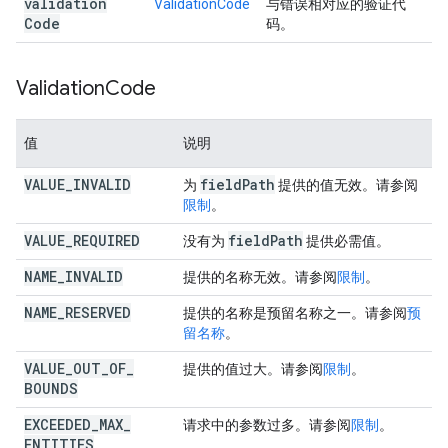
validation
ValidationCode
与错误相对应的验证代
Code
码。
Validation
Code
值
说明
VALUE
_
INVALID
field
Path
为
提供的值无效。请参阅
限制
。
VALUE
_
REQUIRED
field
Path
没有为
提供必需值。
NAME
_
INVALID
提供的名称无效。请参阅
限制
。
NAME
_
RESERVED
提供的名称是预留名称之一。请参阅
预
留名称
。
VALUE
_
OUT
_
OF
_
提供的值过大。请参阅
限制
。
BOUNDS
EXCEEDED
_
MAX
_
请求中的参数过多。请参阅
限制
。
ENTITIES