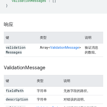
"validationMessages"
:
[]
}
响应
键
类型
说明
validation
Array<
ValidationMessage
>
验证消息
Messages
的数组。
Validation
Message
键
类型
说明
field
Path
字符串
无效字段的路径。
description
字符串
对错误的说明。