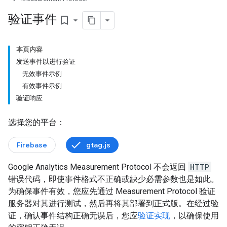
验证事件
bookmark_border
本页内容
发送事件以进行验证
无效事件示例
有效事件示例
验证响应
选择您的平台：
Firebase
gtag.js
Google Analytics Measurement Protocol 不会返回
HTTP
错误代码，即使事件格式不正确或缺少必需参数也是如此。
为确保事件有效，您应先通过 Measurement Protocol 验证
服务器对其进行测试，然后再将其部署到正式版。在经过验
证，确认事件结构正确无误后，您应
验证实现
，以确保使用