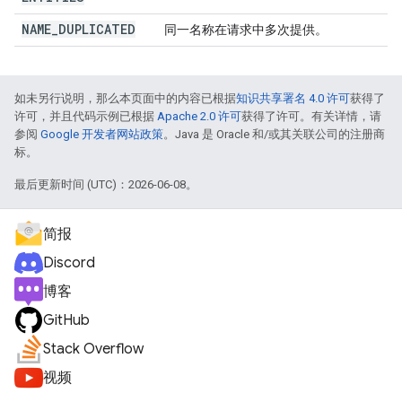
NAME
_
DUPLICATED
同一名称在请求中多次提供。
如未另行说明，那么本页面中的内容已根据
知识共享署名 4.0 许可
获得了
许可，并且代码示例已根据
Apache 2.0 许可
获得了许可。有关详情，请
参阅
Google 开发者网站政策
。Java 是 Oracle 和/或其关联公司的注册商
标。
最后更新时间 (UTC)：2026-06-08。
简报
Discord
博客
GitHub
Stack Overflow
视频