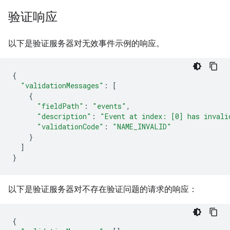
验证响应
以下是验证服务器对无效事件示例的响应。
{
"validationMessages"
:
[
{
"fieldPath"
:
"events"
,
"description"
:
"Event at index: [0] has invali
"validationCode"
:
"NAME_INVALID"
}
]
}
以下是验证服务器对不存在验证问题的请求的响应：
{