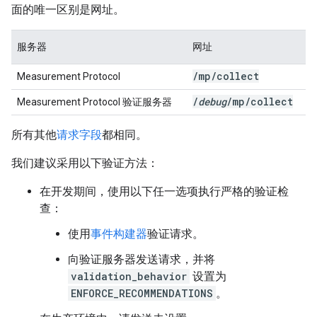
面的唯一区别是网址。
服务器
网址
/
mp
/
collect
Measurement Protocol
/
debug
/
mp
/
collect
Measurement Protocol 验证服务器
所有其他
请求字段
都相同。
我们建议采用以下验证方法：
在开发期间，使用以下任一选项执行严格的验证检
查：
使用
事件构建器
验证请求。
向验证服务器发送请求，并将
validation_behavior
设置为
ENFORCE_RECOMMENDATIONS
。