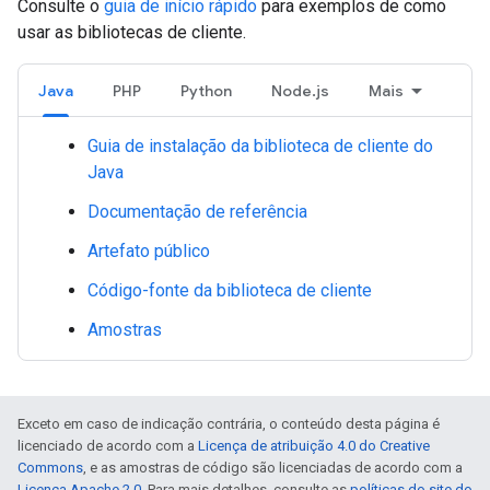
Consulte o
guia de início rápido
para exemplos de como
usar as bibliotecas de cliente.
Java
PHP
Python
Node.js
Mais
Guia de instalação da biblioteca de cliente do
Java
Documentação de referência
Artefato público
Código-fonte da biblioteca de cliente
Amostras
Exceto em caso de indicação contrária, o conteúdo desta página é
licenciado de acordo com a
Licença de atribuição 4.0 do Creative
Commons
, e as amostras de código são licenciadas de acordo com a
Licença Apache 2.0
. Para mais detalhes, consulte as
políticas do site do