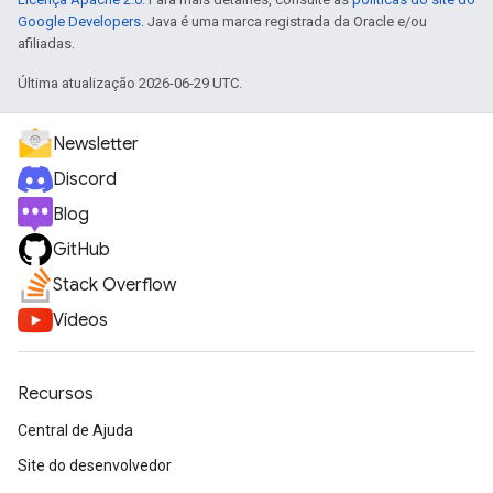
Google Developers
. Java é uma marca registrada da Oracle e/ou
afiliadas.
Última atualização 2026-06-29 UTC.
Newsletter
Discord
Blog
GitHub
Stack Overflow
Vídeos
Recursos
Central de Ajuda
Site do desenvolvedor