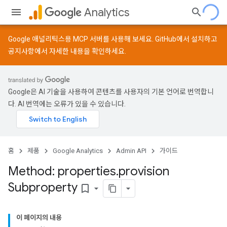
Analytics
Google 애널리틱스용 MCP 서버를 사용해 보세요.
GitHub
에서 설치하고
공지사항
에서 자세한 내용을 확인하세요.
Google은 AI 기술을 사용하여 콘텐츠를 사용자의 기본 언어로 번역합니
다. AI 번역에는 오류가 있을 수 있습니다.
홈
제품
Google Analytics
Admin API
가이드
Method: properties
.
provision
Subproperty
bookmark_border
이 페이지의 내용