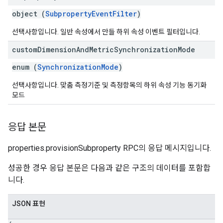
object (
SubpropertyEventFilter
)
선택사항입니다. 일반 속성에서 만들 하위 속성 이벤트 필터입니다.
custom
Dimension
And
Metric
Synchronization
Mode
enum (
SynchronizationMode
)
선택사항입니다. 맞춤 측정기준 및 측정항목의 하위 속성 기능 동기화
모드
응답 본문
properties.provisionSubproperty RPC의 응답 메시지입니다.
성공한 경우 응답 본문은 다음과 같은 구조의 데이터를 포함합
니다.
JSON 표현