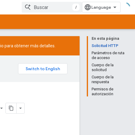
/
En esta página
io
para obtener más detalles.
Solicitud HTTP
Parámetros de ruta
de acceso
Cuerpo de la
solicitud
Cuerpo de la
respuesta
Permisos de
autorización