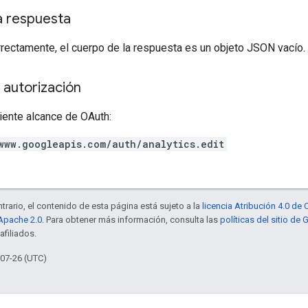
a respuesta
rrectamente, el cuerpo de la respuesta es un objeto JSON vacío.
 autorización
iente alcance de OAuth:
www.googleapis.com/auth/analytics.edit
trario, el contenido de esta página está sujeto a la
licencia Atribución 4.0 d
 Apache 2.0
. Para obtener más información, consulta las
políticas del sitio de
afiliados.
-07-26 (UTC)