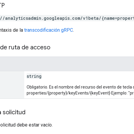
TP
://analyticsadmin.googleapis.com/v1beta/{name=proper
ntaxis de la
transcodificación gRPC
.
de ruta de acceso
string
Obligatorio. Es el nombre del recurso del evento de tecla
properties/{property}/keyEvents/{keyEvent} Ejemplo: "
 solicitud
solicitud debe estar vacío.