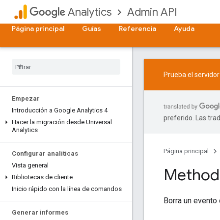
Admin API
Analytics
Página principal
Guías
Referencia
Ayuda
Prueba el servido
Empezar
Introducción a Google Analytics 4
preferido. Las tra
Hacer la migración desde Universal
Analytics
Página principal
Configurar analíticas
Vista general
Method:
Bibliotecas de cliente
Inicio rápido con la línea de comandos
Borra un evento 
Generar informes