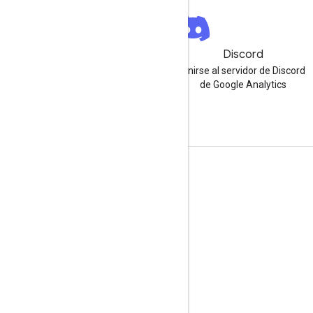
Boletín informativo
Discord
Regístrate para recibir el
Unirse al servidor de Discord
boletín informativo para
de Google Analytics
desarrolladores de Google
Analytics
Recursos
Centro de ayuda
Sitio para desarrolladores
Notas de la versión
Obtén ayuda
Informar un problema