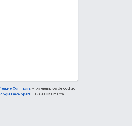
e Creative Commons
, y los ejemplos de código
 Google Developers
. Java es una marca