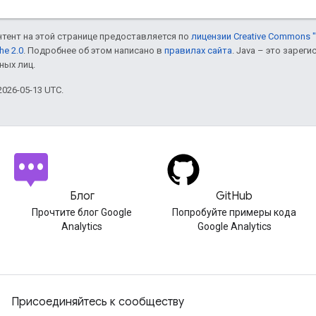
онтент на этой странице предоставляется по
лицензии Creative Commons "
he 2.0
. Подробнее об этом написано в
правилах сайта
. Java – это заре
ных лиц.
026-05-13 UTC.
Блог
GitHub
Прочтите блог Google
Попробуйте примеры кода
Analytics
Google Analytics
Присоединяйтесь к сообществу