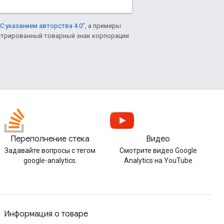
С указанием авторства 4.0"
, а примеры
гистрированный товарный знак корпорации
Переполнение стека
Видео
Задавайте вопросы с тегом
Смотрите видео Google
google-analytics.
Analytics на YouTube
Информация о товаре