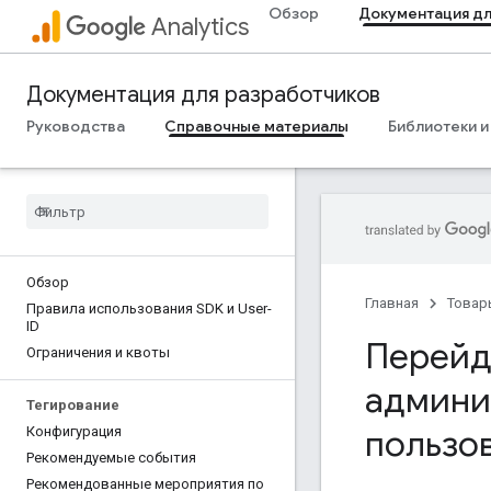
Обзор
Документация дл
Analytics
Документация для разработчиков
Руководства
Справочные материалы
Библиотеки и
Обзор
Главная
Товар
Правила использования SDK и User-
ID
Перейд
Ограничения и квоты
админис
Тегирование
пользо
Конфигурация
Рекомендуемые события
Рекомендованные мероприятия по