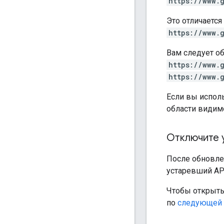
https://www.
Это отличается
https://www.
Вам следует о
https://www.
https://www.
Если вы испол
области видим
Отключите 
После обновле
устаревший API
Чтобы открыть 
по
следующей