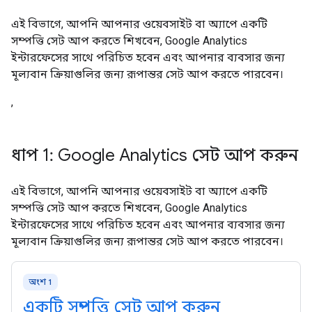
এই বিভাগে, আপনি আপনার ওয়েবসাইট বা অ্যাপে একটি
সম্পত্তি সেট আপ করতে শিখবেন, Google Analytics
ইন্টারফেসের সাথে পরিচিত হবেন এবং আপনার ব্যবসার জন্য
মূল্যবান ক্রিয়াগুলির জন্য রূপান্তর সেট আপ করতে পারবেন।
,
ধাপ 1: Google Analytics সেট আপ করুন
এই বিভাগে, আপনি আপনার ওয়েবসাইট বা অ্যাপে একটি
সম্পত্তি সেট আপ করতে শিখবেন, Google Analytics
ইন্টারফেসের সাথে পরিচিত হবেন এবং আপনার ব্যবসার জন্য
মূল্যবান ক্রিয়াগুলির জন্য রূপান্তর সেট আপ করতে পারবেন।
অংশ 1
একটি সম্পত্তি সেট আপ করুন