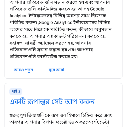
আপনার প্রতিবেদনগুলি সন্ধান করতে হয় এবং আপনার
প্রতিবেদনগুলি কাস্টমাইজ করতে হয় তা সহ Google
Analytics ইন্টারফেসের বিভিন্ন অংশের সাথে নিজেকে
পরিচিত করুন৷ ,Google Analytics ইন্টারফেসের বিভিন্ন
অংশের সাথে নিজেকে পরিচিত করুন, কীভাবে অনুসন্ধান
করতে হয়, আপনার অ্যাকাউন্ট পরিচালনা করতে হয়,
সহায়তা সামগ্রী অ্যাক্সেস করতে হয়, আপনার
প্রতিবেদনগুলি সন্ধান করতে হয় এবং আপনার
প্রতিবেদনগুলি কাস্টমাইজ করতে হয়৷
আরও পড়ুন
ঘুরে আসা
পার্ট 3
একটি রূপান্তর সেট আপ করুন
গুরুত্বপূর্ণ ক্রিয়াগুলিকে রূপান্তর হিসাবে চিহ্নিত করে এবং
তারপর আপনার বিপণন প্রচেষ্টা উন্নত করতে সেই ডেটা