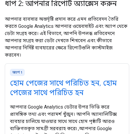
ধাপ 2: আপনার রিপোর্ট অ্যাক্সেস করুন
আপনার ব্যবসার অন্তর্দৃষ্টি প্রদান করে এমন প্রতিবেদন তৈরি
করতে Google Analytics আপনার ওয়েবসাইট এবং অ্যাপ থেকে
ডেটা সংগ্রহ করে। এই বিভাগে, আপনি উপলব্ধ প্রতিবেদনে
আপনার সংগ্রহ করা ডেটা দেখতে শিখবেন এবং কীভাবে
আপনার নির্দিষ্ট ব্যবহারের ক্ষেত্রে রিপোর্টগুলি কাস্টমাইজ
করবেন।
অংশ 1
হোম পেজের সাথে পরিচিত হন, হোম
পেজের সাথে পরিচিত হন
আপনার Google Analytics ডেটার উপর ভিত্তি করে
প্রাসঙ্গিক তথ্য এবং পরামর্শ খুঁজুন। আপনি অ্যানালিটিক্স
ব্যবহার চালিয়ে যাওয়ার সাথে সাথে হোম পৃষ্ঠাটি আরও
ব্যক্তিগতকৃত সামগ্রী সরবরাহ করে৷ ,আপনার Google