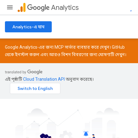
Analytics
Analytics-এ যান
Google Analytics-এর জন্য MCP সার্ভার ব্যবহার করে দেখুন।
GitHub
থেকে ইনস্টল করুন এবং আরও বিশদ বিবরণের জন্য
ঘোষণাটি
দেখুন।
এই পৃষ্ঠাটি
Cloud Translation API
অনুবাদ করেছে।