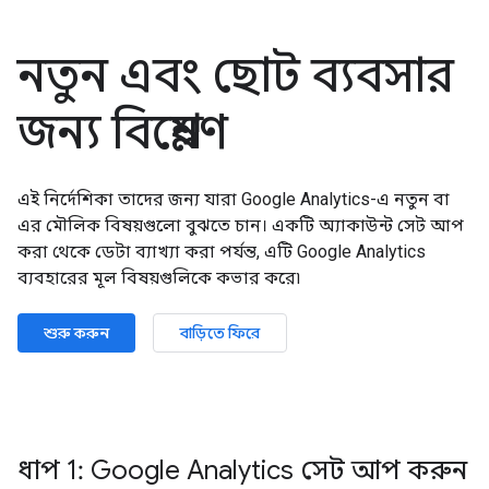
নতুন এবং ছোট ব্যবসার
জন্য বিশ্লেষণ
এই নির্দেশিকা তাদের জন্য যারা Google Analytics-এ নতুন বা
এর মৌলিক বিষয়গুলো বুঝতে চান। একটি অ্যাকাউন্ট সেট আপ
করা থেকে ডেটা ব্যাখ্যা করা পর্যন্ত, এটি Google Analytics
ব্যবহারের মূল বিষয়গুলিকে কভার করে৷
শুরু করুন
বাড়িতে ফিরে
ধাপ 1: Google Analytics সেট আপ করুন