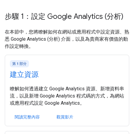
步驟 1：設定 Google Analytics (分析)
在本節中，您將瞭解如何在網站或應用程式中設定資源、熟
悉 Google Analytics (分析) 介面，以及為貴商家有價值的動
作設定轉換。
第 1 部分
建立資源
瞭解如何透過建立 Google Analytics 資源、新增資料串
流，以及新增 Google Analytics 程式碼的方式，為網站
或應用程式設定 Google Analytics。
閱讀完整內容
觀賞影片