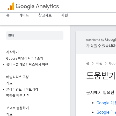
Analytics
홈
가이드
참고자료
지원
가 있을 수 있습니다
시작하기
Google 애널리틱스 4 소개
홈
제품
Goog
유니버설 애널리틱스에서 이전
도움받
애널리틱스 구성
개요
클라이언트 라이브러리
문서에서 필요한 
명령줄 빠른 시작
Google 
보고서 생성하기
Google
개요