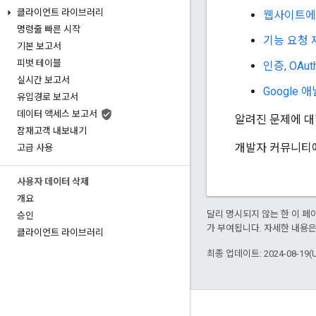
클라이언트 라이브러리
웹사이트에
명령줄 빠른 시작
기능 요청 
기본 보고서
피벗 테이블
인증, OAut
실시간 보고서
Google
유입경로 보고서
데이터 액세스 보고서
알려진 문제에 대
잠재고객 내보내기
개발자 커뮤니티
고급 사용
사용자 데이터 삭제
개요
달리 명시되지 않는 한 이 
승인
가 부여됩니다. 자세한 내용
클라이언트 라이브러리
최종 업데이트: 2024-08-19(