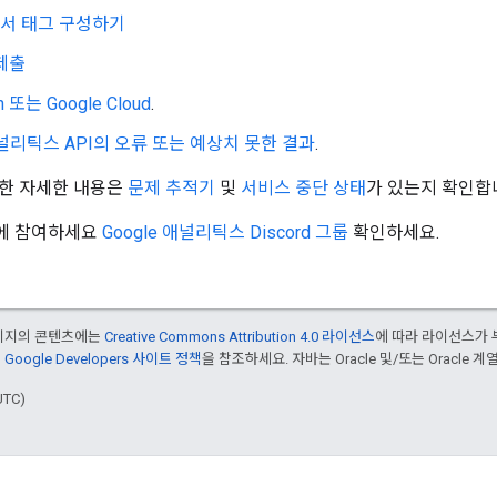
서 태그 구성하기
제출
h 또는 Google Cloud
.
 애널리틱스 API의 오류 또는 예상치 못한 결과
.
한 자세한 내용은
문제 추적기
및
서비스 중단 상태
가 있는지 확인합
에 참여하세요
Google 애널리틱스 Discord 그룹
확인하세요.
페이지의 콘텐츠에는
Creative Commons Attribution 4.0 라이선스
에 따라 라이선스가 
은
Google Developers 사이트 정책
을 참조하세요. 자바는 Oracle 및/또는 Oracle
UTC)