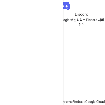
뉴스레터
Discord
Google 애널리틱스 개발자 뉴스
Google 애널리틱스 Discord 서버
레터 가입
참여
리소스
고객센터
개발자 사이트
출시 노트
도움받기
문제 신고
Android
Chrome
Firebase
Google Cloud