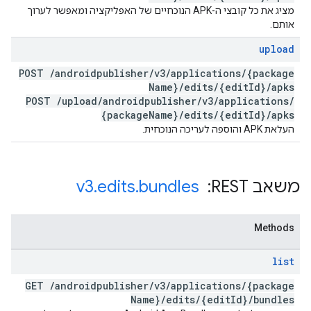
מציג את כל קובצי ה-APK הנוכחיים של האפליקציה ומאפשר לערוך
אותם.
upload
POST
/
androidpublisher
/
v3
/
applications
/
{package
Name}
/
edits
/
{edit
Id}
/
apks
POST
/
upload
/
androidpublisher
/
v3
/
applications
/
{package
Name}
/
edits
/
{edit
Id}
/
apks
העלאת APK והוספה לעריכה הנוכחית.
משאב REST: ‏
bundles
.
edits
.
v3
Methods
list
GET
/
androidpublisher
/
v3
/
applications
/
{package
Name}
/
edits
/
{edit
Id}
/
bundles