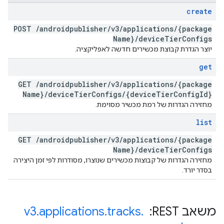
create
POST
/
androidpublisher
/
v3
/
applications
/
{package
Name}
/
device
Tier
Configs
יוצר הגדרת קבוצת מכשירים חדשה לאפליקציה.
get
GET
/
androidpublisher
/
v3
/
applications
/
{package
Name}
/
device
Tier
Configs
/
{device
Tier
Config
Id}
מחזירה הגדרות של רמת מכשיר מסוימת.
list
GET
/
androidpublisher
/
v3
/
applications
/
{package
Name}
/
device
Tier
Configs
מחזירה הגדרות של קבוצות מכשירים שנוצרו, מסודרות לפי זמן היצירה
בסדר יורד.
משאב REST: ‏
.
tracks
.
applications
.
v3