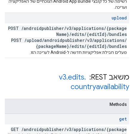
רשימה של כל קובצי Android App Bundle הנוכחיים של האפליקציה
ועריכה.
upload
POST
/
androidpublisher
/
v3
/
applications
/
{package
Name}
/
edits
/
{edit
Id}
/
bundles
POST
/
upload
/
androidpublisher
/
v3
/
applications
/
{package
Name}
/
edits
/
{edit
Id}
/
bundles
מעלים חבילת אפליקציות חדשה ל-Android לעריכה הזו.
משאב REST: ‏
.
edits
.
v3
countryavailability
Methods
get
GET
/
androidpublisher
/
v3
/
applications
/
{package