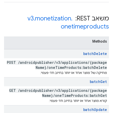
משאב REST: ‏
.
monetization
.
v3
onetimeproducts
Methods
batch
Delete
POST
/
androidpublisher
/
v3
/
applications
/
{package
Name}
/
one
Time
Products:batch
Delete
מחיקה של מוצר אחד או יותר בחיוב חד-פעמי.
batch
Get
GET
/
androidpublisher
/
v3
/
applications
/
{package
Name}
/
one
Time
Products:batch
Get
קורא מוצר אחד או יותר בחיוב חד-פעמי.
batch
Update