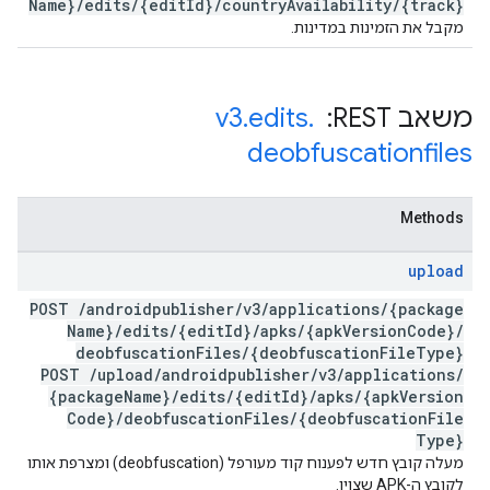
Name}
/
edits
/
{edit
Id}
/
country
Availability
/
{track}
מקבל את הזמינות במדינות.
משאב REST: ‏
.
edits
.
v3
deobfuscationfiles
Methods
upload
POST
/
androidpublisher
/
v3
/
applications
/
{package
Name}
/
edits
/
{edit
Id}
/
apks
/
{apk
Version
Code}
/
deobfuscation
Files
/
{deobfuscation
File
Type}
POST
/
upload
/
androidpublisher
/
v3
/
applications
/
{package
Name}
/
edits
/
{edit
Id}
/
apks
/
{apk
Version
Code}
/
deobfuscation
Files
/
{deobfuscation
File
Type}
מעלה קובץ חדש לפענוח קוד מעורפל (deobfuscation) ומצרפת אותו
לקובץ ה-APK שצוין.