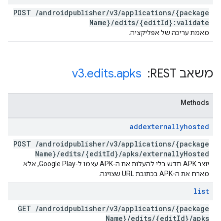
POST
/
androidpublisher
/
v3
/
applications
/
{package
Name}
/
edits
/
{edit
Id}:validate
מאמת עריכה של אפליקציה.
משאב REST: ‏
apks
.
edits
.
v3
Methods
addexternallyhosted
POST
/
androidpublisher
/
v3
/
applications
/
{package
Name}
/
edits
/
{edit
Id}
/
apks
/
externally
Hosted
יוצר APK חדש בלי להעלות את ה-APK עצמו ל-Google Play, אלא
מארח את ה-APK בכתובת URL שצוינה.
list
GET
/
androidpublisher
/
v3
/
applications
/
{package
Name}
/
edits
/
{edit
Id}
/
apks