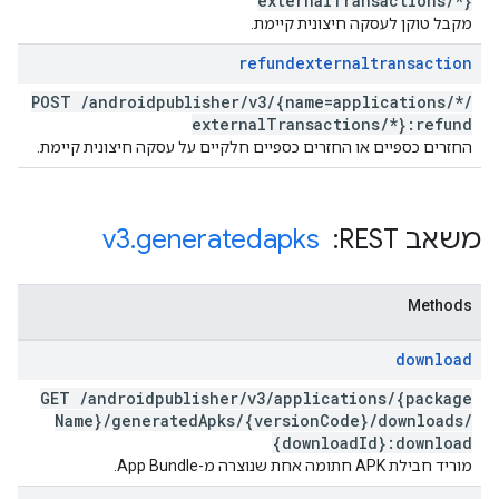
external
Transactions
/
*}
מקבל טוקן לעסקה חיצונית קיימת.
refundexternaltransaction
POST
/
androidpublisher
/
v3
/
{name=applications
/
*
/
external
Transactions
/
*}:refund
החזרים כספיים או החזרים כספיים חלקיים על עסקה חיצונית קיימת.
משאב REST: ‏
generatedapks
.
v3
Methods
download
GET
/
androidpublisher
/
v3
/
applications
/
{package
Name}
/
generated
Apks
/
{version
Code}
/
downloads
/
{download
Id}:download
מוריד חבילת APK חתומה אחת שנוצרה מ-App Bundle.