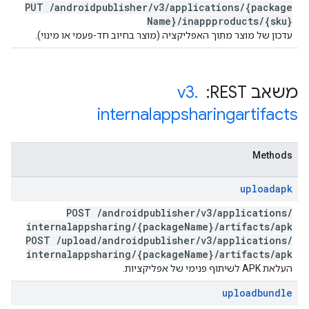
PUT
/
androidpublisher
/
v3
/
applications
/
{package
Name}
/
inappproducts
/
{sku}
עדכון של מוצר מתוך האפליקציה (מוצר בחיוב חד-פעמי או מינוי).
משאב REST: ‏
.
v3
internalappsharingartifacts
Methods
uploadapk
POST
/
androidpublisher
/
v3
/
applications
/
internalappsharing
/
{package
Name}
/
artifacts
/
apk
POST
/
upload
/
androidpublisher
/
v3
/
applications
/
internalappsharing
/
{package
Name}
/
artifacts
/
apk
העלאת APK לשיתוף פנימי של אפליקציות.
uploadbundle