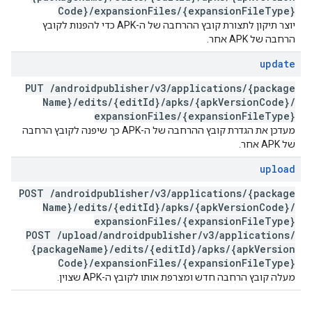
Code}
/
expansion
Files
/
{expansion
File
Type}
יוצר תיקון לתצורת קובץ ההרחבה של ה-APK כדי להפנות לקובץ
הרחבה של APK אחר.
update
PUT
/
androidpublisher
/
v3
/
applications
/
{package
Name}
/
edits
/
{edit
Id}
/
apks
/
{apk
Version
Code}
/
expansion
Files
/
{expansion
File
Type}
מעדכן את הגדרת קובץ ההרחבה של ה-APK כך שיפנה לקובץ הרחבה
של APK אחר.
upload
POST
/
androidpublisher
/
v3
/
applications
/
{package
Name}
/
edits
/
{edit
Id}
/
apks
/
{apk
Version
Code}
/
expansion
Files
/
{expansion
File
Type}
POST
/
upload
/
androidpublisher
/
v3
/
applications
/
{package
Name}
/
edits
/
{edit
Id}
/
apks
/
{apk
Version
Code}
/
expansion
Files
/
{expansion
File
Type}
מעלה קובץ הרחבה חדש ומצרפת אותו לקובץ ה-APK שצוין.