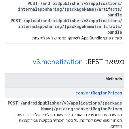
POST
/
androidpublisher
/
v3
/
applications
/
internalappsharing
/
{package
Name}
/
artifacts
/
bundle
POST
/
upload
/
androidpublisher
/
v3
/
applications
/
internalappsharing
/
{package
Name}
/
artifacts
/
bundle
מעלה קובץ App Bundle לשיתוף פנימי של אפליקציות.
משאב REST: ‏
monetization
.
v3
Methods
convert
Region
Prices
POST
/
androidpublisher
/
v3
/
applications
/
{package
Name}
/
pricing:convert
Region
Prices
מחשבת את המחירים באזורים, לפי שער החליפין של היום ודפוסי
תמחור ספציפיים למדינה, על סמך המחיר בבקשה עבור קבוצת
אזורים.