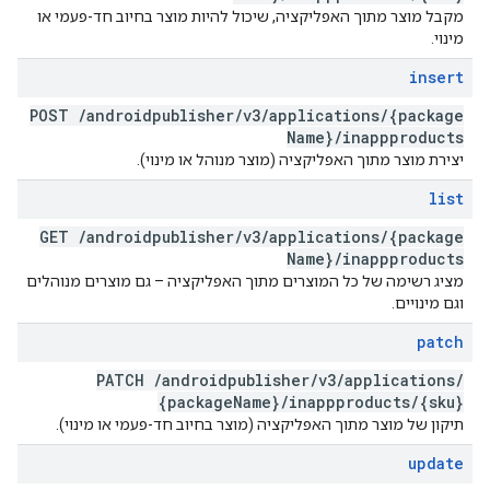
מקבל מוצר מתוך האפליקציה, שיכול להיות מוצר בחיוב חד-פעמי או
מינוי.
insert
POST
/
androidpublisher
/
v3
/
applications
/
{package
Name}
/
inappproducts
יצירת מוצר מתוך האפליקציה (מוצר מנוהל או מינוי).
list
GET
/
androidpublisher
/
v3
/
applications
/
{package
Name}
/
inappproducts
מציג רשימה של כל המוצרים מתוך האפליקציה – גם מוצרים מנוהלים
וגם מינויים.
patch
PATCH
/
androidpublisher
/
v3
/
applications
/
{package
Name}
/
inappproducts
/
{sku}
תיקון של מוצר מתוך האפליקציה (מוצר בחיוב חד-פעמי או מינוי).
update