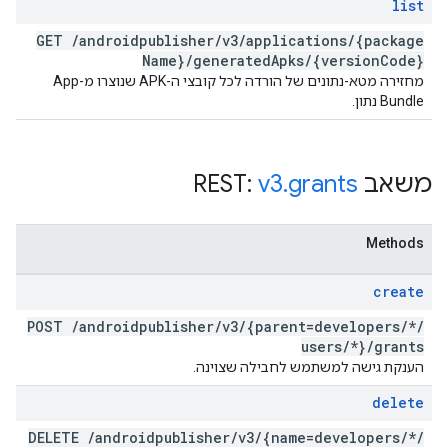
list
GET
/
androidpublisher
/
v3
/
applications
/
{package
Name}
/
generated
Apks
/
{version
Code}
מחזירה מטא-נתונים של הורדה לכל קובצי ה-APK שנוצרו מ-App
Bundle נתון.
משאב REST:
grants
.
v3
Methods
create
POST
/
androidpublisher
/
v3
/
{parent=developers
/
*
/
users
/
*}
/
grants
הענקת גישה למשתמש לחבילה שצוינה.
delete
DELETE
/
androidpublisher
/
v3
/
{name=developers
/
*
/