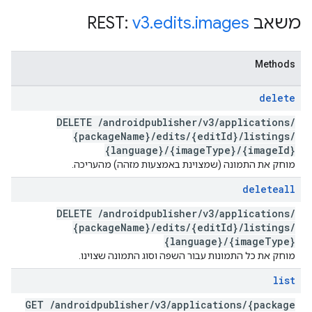
משאב REST:
images
.
edits
.
v3
Methods
delete
DELETE
/
androidpublisher
/
v3
/
applications
/
{package
Name}
/
edits
/
{edit
Id}
/
listings
/
{language}
/
{image
Type}
/
{image
Id}
מוחק את התמונה (שמצוינת באמצעות מזהה) מהעריכה.
deleteall
DELETE
/
androidpublisher
/
v3
/
applications
/
{package
Name}
/
edits
/
{edit
Id}
/
listings
/
{language}
/
{image
Type}
מוחק את כל התמונות עבור השפה וסוג התמונה שצוינו.
list
GET
/
androidpublisher
/
v3
/
applications
/
{package