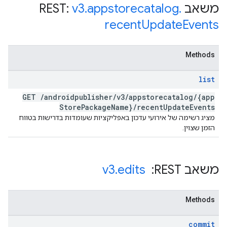
משאב REST:
.
appstorecatalog
.
v3
recent
Update
Events
Methods
list
GET
/
androidpublisher
/
v3
/
appstorecatalog
/
{app
Store
Package
Name}
/
recent
Update
Events
מציג רשימה של אירועי עדכון באפליקציות שעומדות בדרישות בטווח
הזמן שצוין.
משאב REST: ‏
edits
.
v3
Methods
commit