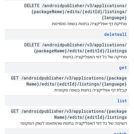
DELETE
/
androidpublisher
/
v3
/
applications
/
{package
Name}
/
edits
/
{edit
Id}
/
listings
/
{language}
מחיקת דף אפליקציה בחנות בשפה מסוימת.
deleteall
DELETE
/
androidpublisher
/
v3
/
applications
/
{package
Name}
/
edits
/
{edit
Id}
/
listings
מחיקה של כל דפי האפליקציה בחנות.
get
GET
/
androidpublisher
/
v3
/
applications
/
{package
Name}
/
edits
/
{edit
Id}
/
listings
/
{language}
קבלת דף אפליקציה בחנות בשפה מקומית.
list
GET
/
androidpublisher
/
v3
/
applications
/
{package
Name}
/
edits
/
{edit
Id}
/
listings
רשימה של כל דפי האפליקציה בחנות שהותאמו לשוק המקומי.
patch