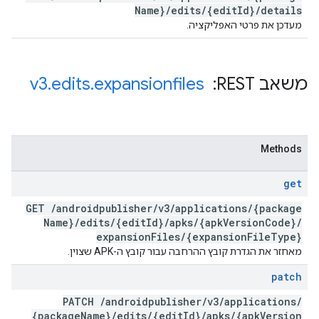
Name}
/
edits
/
{edit
Id}
/
details
מעדכן את פרטי האפליקציה.
משאב REST: ‏
expansionfiles
.
edits
.
v3
Methods
get
GET
/
androidpublisher
/
v3
/
applications
/
{package
Name}
/
edits
/
{edit
Id}
/
apks
/
{apk
Version
Code}
/
expansion
Files
/
{expansion
File
Type}
מאחזר את הגדרת קובץ ההרחבה עבור קובץ ה-APK שצוין.
patch
PATCH
/
androidpublisher
/
v3
/
applications
/
{package
Name}
/
edits
/
{edit
Id}
/
apks
/
{apk
Version