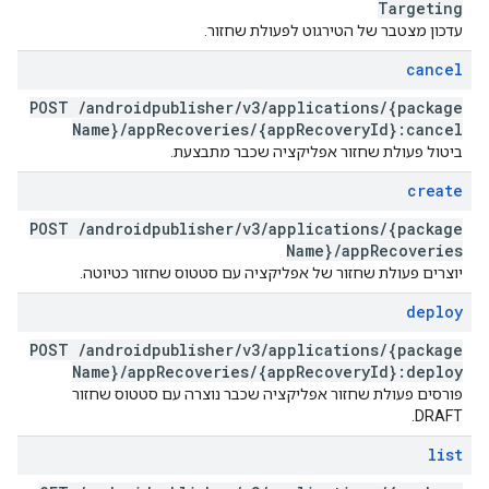
Targeting
עדכון מצטבר של הטירגוט לפעולת שחזור.
cancel
POST
/
androidpublisher
/
v3
/
applications
/
{package
Name}
/
app
Recoveries
/
{app
Recovery
Id}:cancel
ביטול פעולת שחזור אפליקציה שכבר מתבצעת.
create
POST
/
androidpublisher
/
v3
/
applications
/
{package
Name}
/
app
Recoveries
יוצרים פעולת שחזור של אפליקציה עם סטטוס שחזור כטיוטה.
deploy
POST
/
androidpublisher
/
v3
/
applications
/
{package
Name}
/
app
Recoveries
/
{app
Recovery
Id}:deploy
פורסים פעולת שחזור אפליקציה שכבר נוצרה עם סטטוס שחזור
DRAFT.
list