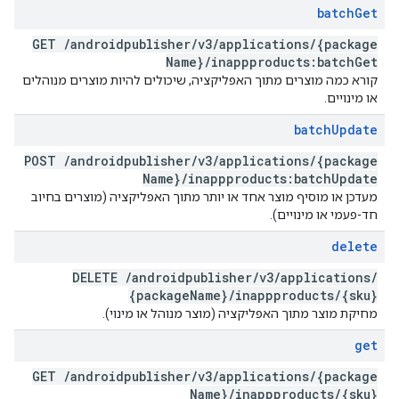
batch
Get
GET
/
androidpublisher
/
v3
/
applications
/
{package
Name}
/
inappproducts:batch
Get
קורא כמה מוצרים מתוך האפליקציה, שיכולים להיות מוצרים מנוהלים
או מינויים.
batch
Update
POST
/
androidpublisher
/
v3
/
applications
/
{package
Name}
/
inappproducts:batch
Update
מעדכן או מוסיף מוצר אחד או יותר מתוך האפליקציה (מוצרים בחיוב
חד-פעמי או מינויים).
delete
DELETE
/
androidpublisher
/
v3
/
applications
/
{package
Name}
/
inappproducts
/
{sku}
מחיקת מוצר מתוך האפליקציה (מוצר מנוהל או מינוי).
get
GET
/
androidpublisher
/
v3
/
applications
/
{package
Name}
/
inappproducts
/
{sku}