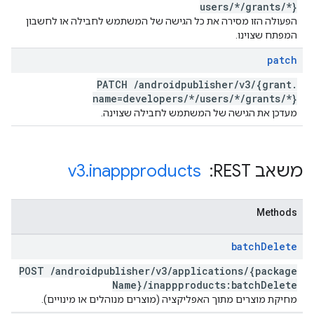
users
/
*
/
grants
/
*}
הפעולה הזו מסירה את כל הגישה של המשתמש לחבילה או לחשבון
המפתח שצוינו.
patch
PATCH
/
androidpublisher
/
v3
/
{grant
.
name=developers
/
*
/
users
/
*
/
grants
/
*}
מעדכן את הגישה של המשתמש לחבילה שצוינה.
משאב REST: ‏
inappproducts
.
v3
Methods
batch
Delete
POST
/
androidpublisher
/
v3
/
applications
/
{package
Name}
/
inappproducts:batch
Delete
מחיקת מוצרים מתוך האפליקציה (מוצרים מנוהלים או מינויים).