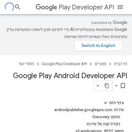
Play Developer API
‫Google משתמשת בטכנולוגיית AI כדי לתרגם תוכן לשפה המועדפת עליך.
בתרגומים כאלו עשויות להיות שגיאות.
דף הבית
מוצרים
Google Play Developer API
חומרי עזר
Google Play Android Developer API
bookmark_border
בדף הזה
שירות: androidpublisher.googleapis.com
מסמך Discovery
נקודת קצה של שירות
משאב REST: ‏ v3.applications