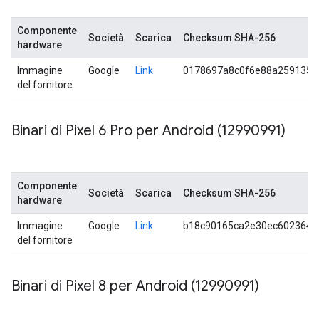
Componente
Società
Scarica
Checksum SHA-256
hardware
Immagine
Google
Link
0178697a8c0f6e88a2591353
del fornitore
Binari di Pixel 6 Pro per Android (12990991)
Componente
Società
Scarica
Checksum SHA-256
hardware
Immagine
Google
Link
b18c90165ca2e30ec6023648
del fornitore
Binari di Pixel 8 per Android (12990991)