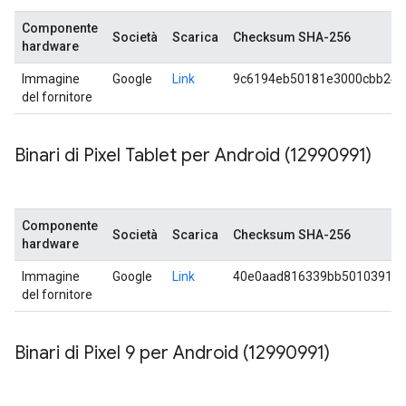
Componente
Società
Scarica
Checksum SHA-256
hardware
Immagine
Google
Link
9c6194eb50181e3000cbb243
del fornitore
Binari di Pixel Tablet per Android (12990991)
Componente
Società
Scarica
Checksum SHA-256
hardware
Immagine
Google
Link
40e0aad816339bb5010391c1
del fornitore
Binari di Pixel 9 per Android (12990991)