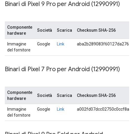
Binari di Pixel 9 Pro per Android (12990991)
Componente
Società
Scarica
Checksum SHA-256
hardware
Immagine
Google
Link
aba2b289083f60127da27623
del fornitore
Binari di Pixel 7 Pro per Android (12990991)
Componente
Società
Scarica
Checksum SHA-256
hardware
Immagine
Google
Link
a002fd07dcc02750c0ccf8a2
del fornitore