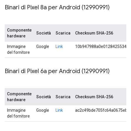
Binari di Pixel 8a per Android (12990991)
Componente
Società
Scarica
Checksum SHA-256
hardware
Immagine
Google
Link
10b947988a0e012842553421
del fornitore
Binari di Pixel 6a per Android (12990991)
Componente
Società
Scarica
Checksum SHA-256
hardware
Immagine
Google
Link
ac2c49bde705fc64a0675ebc
del fornitore