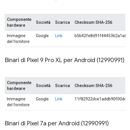
Componente
Società
Scarica
Checksum SHA-256
hardware
Immagine
Google
Link
b5b42fe8d91f4445362a1af2
del fornitore
Binari di Pixel 9 Pro XL per Android (12990991)
Componente
Società
Scarica
Checksum SHA-256
hardware
Immagine
Google
Link
11f82922dce1addb90f00dc7
del fornitore
Binari di Pixel 7a per Android (12990991)