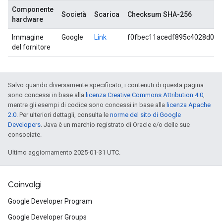
Componente
Società
Scarica
Checksum SHA-256
hardware
Immagine
Google
Link
f0fbec11acedf895c4028d02
del fornitore
Salvo quando diversamente specificato, i contenuti di questa pagina
sono concessi in base alla
licenza Creative Commons Attribution 4.0
,
mentre gli esempi di codice sono concessi in base alla
licenza Apache
2.0
. Per ulteriori dettagli, consulta le
norme del sito di Google
Developers
. Java è un marchio registrato di Oracle e/o delle sue
consociate.
Ultimo aggiornamento 2025-01-31 UTC.
Coinvolgi
Google Developer Program
Google Developer Groups