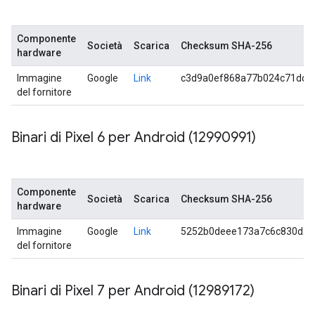
Componente
Società
Scarica
Checksum SHA-256
hardware
Immagine
Google
Link
c3d9a0ef868a77b024c71dd4
del fornitore
Binari di Pixel 6 per Android (12990991)
Componente
Società
Scarica
Checksum SHA-256
hardware
Immagine
Google
Link
5252b0deee173a7c6c830d2e
del fornitore
Binari di Pixel 7 per Android (12989172)