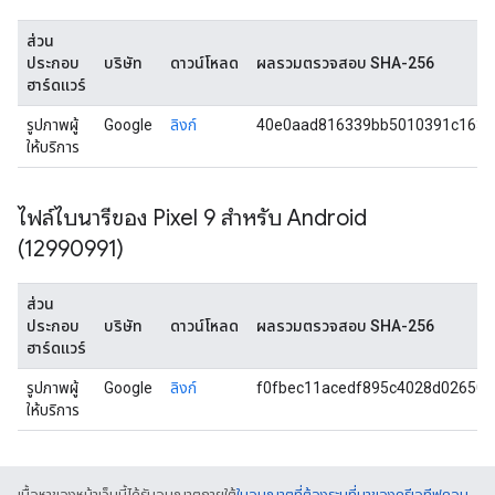
ส่วน
ประกอบ
บริษัท
ดาวน์โหลด
ผลรวมตรวจสอบ SHA-256
ฮาร์ดแวร์
รูปภาพผู้
Google
ลิงก์
40e0aad816339bb5010391c163c
ให้บริการ
ไฟล์ไบนารีของ Pixel 9 สำหรับ Android
(12990991)
ส่วน
ประกอบ
บริษัท
ดาวน์โหลด
ผลรวมตรวจสอบ SHA-256
ฮาร์ดแวร์
รูปภาพผู้
Google
ลิงก์
f0fbec11acedf895c4028d026507
ให้บริการ
เนื้อหาของหน้าเว็บนี้ได้รับอนุญาตภายใต้
ใบอนุญาตที่ต้องระบุที่มาของครีเอทีฟคอม